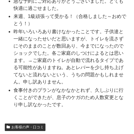
急な予約にご対応ありがとうございました。とても
快適に過ごせました。
来週、1級頑張って受かる！（合格しました～おめで
とう！）
昨年いろいろあり書けなかったことです。子供達と
一緒になったせいだと思いますが、トイレを流さず
にそのままのことが数回あり、今までになったので
ショックでした。各ご家庭のしつけによるとは思い
ます。→ご家庭のトイレが自動で流れるタイプであ
る可能性がありますね。あとレバーを少し持ち上げ
てないと流れないという、うちの問題かもしれませ
ん。申し訳ありません。
食事付きのプランがなかなかとれず、久しぶりに行
くことができたが、息子のケガのため人数変更とな
り申し訳なかったです。
お客様の声・口コミ