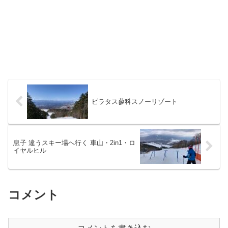
ピラタス蓼科スノーリゾート
息子 違うスキー場へ行く 車山・2in1・ロ
イヤルヒル
コメント