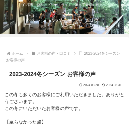
白樺湖・蓼科・ビーナスライン・姫木平周辺の観光に
ペンションハーモニー ブログ
ホーム
お客様の声・口コミ
2023-2024冬シーズン
お客様の声
2023-2024冬シーズン お客様の声
2024.03.20
2024.03.31
この冬も多くのお客様にご利用いただきました。ありがと
うございます。
この冬にいただいたお客様の声です。
【至らなかった点】