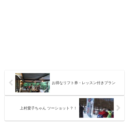
お得なリフト券・レッスン付きプラン
上村愛子ちゃん ツーショット？！