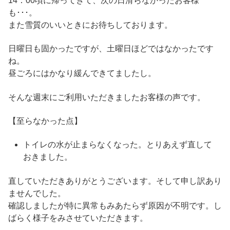
14：00頃に帰ってきて、次の日滑らなかったお客様
も･･･。
また雪質のいいときにお待ちしております。
日曜日も固かったですが、土曜日ほどではなかったです
ね。
昼ごろにはかなり緩んできてましたし。
そんな週末にご利用いただきましたお客様の声です。
【至らなかった点】
トイレの水が止まらなくなった。とりあえず直して
おきました。
直していただきありがとうございます。そして申し訳あり
ませんでした。
確認しましたが特に異常もみあたらず原因が不明です。し
ばらく様子をみさせていただきます。