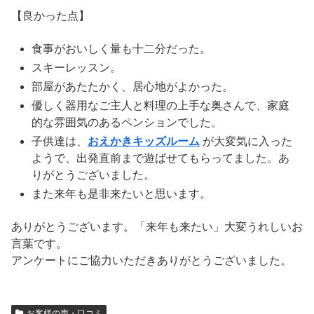
【良かった点】
食事がおいしく量も十二分だった。
スキーレッスン。
部屋があたたかく、居心地がよかった。
優しく器用なご主人と料理の上手な奥さんで、家庭
的な雰囲気のあるペンションでした。
子供達は、
おえかきキッズルーム
が大変気に入った
ようで、出発直前まで遊ばせてもらってました。あ
りがとうございました。
また来年も是非来たいと思います。
ありがとうございます。「来年も来たい」大変うれしいお
言葉です。
アンケートにご協力いただきありがとうございました。
お客様の声・口コミ