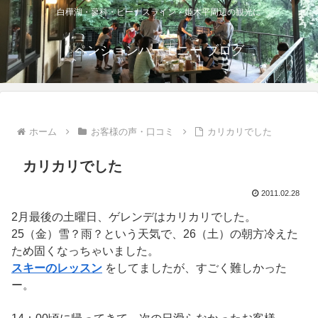
白樺湖・蓼科・ビーナスライン・姫木平周辺の観光に
ペンションハーモニー ブログ
ホーム
お客様の声・口コミ
カリカリでした
カリカリでした
2011.02.28
2月最後の土曜日、ゲレンデはカリカリでした。
25（金）雪？雨？という天気で、26（土）の朝方冷えた
ため固くなっちゃいました。
スキーのレッスン
をしてましたが、すごく難しかった
ー。