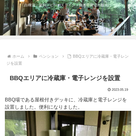
白樺湖・蓼科・ビーナスライン・姫木平周辺の観光に
ペンションハーモニー ブログ
ホーム
ペンション
BBQエリアに冷蔵庫・電子レン
ジを設置
BBQエリアに冷蔵庫・電子レンジを設置
2023.05.19
BBQ場である屋根付きデッキに、冷蔵庫と電子レンジを
設置しました。便利になりました。