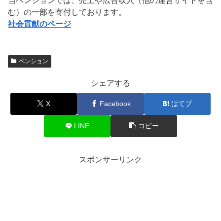
当ペンションでは、売上や広告収入（他の運営サイトを含
む）の一部を寄付しております。
社会貢献のページ
ペンション
シェアする
X
Facebook
はてブ
LINE
コピー
スポンサーリンク