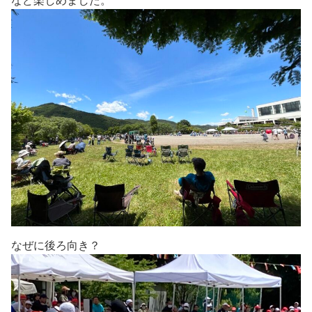
など楽しめました。
なぜに後ろ向き？