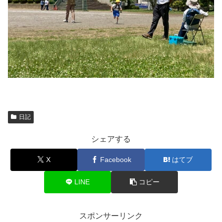
日記
シェアする
X
Facebook
はてブ
LINE
コピー
スポンサーリンク