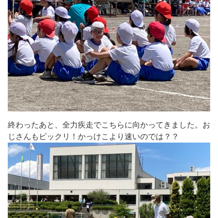
終わったあと、全力疾走でこちらに向かってきました。お
じさんもビックリ！かっけこより速いのでは？？