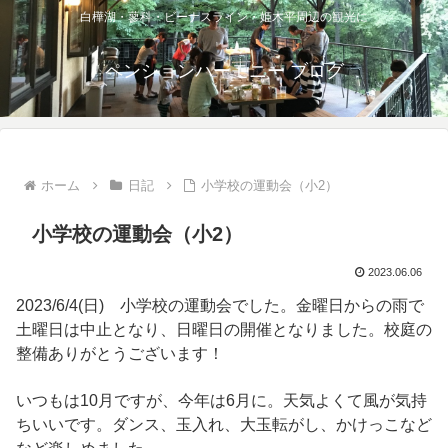
白樺湖・蓼科・ビーナスライン・姫木平周辺の観光に
ペンションハーモニー ブログ
ホーム
日記
小学校の運動会（小2）
小学校の運動会（小2）
2023.06.06
2023/6/4(日) 小学校の運動会でした。金曜日からの雨で
土曜日は中止となり、日曜日の開催となりました。校庭の
整備ありがとうございます！
いつもは10月ですが、今年は6月に。天気よくて風が気持
ちいいです。ダンス、玉入れ、大玉転がし、かけっこなど