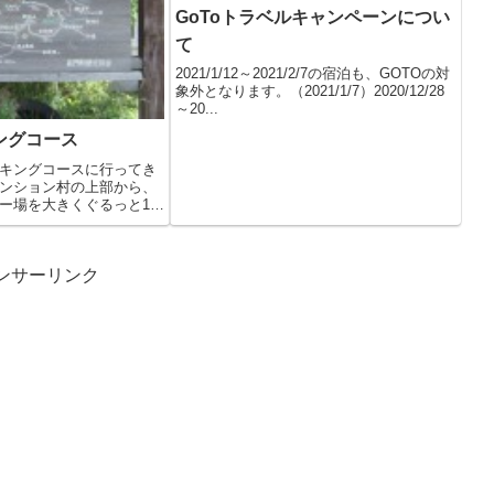
GoToトラベルキャンペーンについ
て
2021/1/12～2021/2/7の宿泊も、GOTOの対
象外となります。（2021/1/7）2020/12/28
～20...
ングコース
キングコースに行ってき
ンション村の上部から、
ー場を大きくぐるっと1周
ンサーリンク