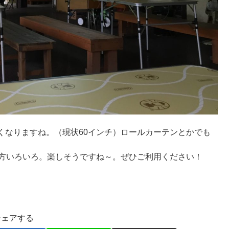
くなりますね。（現状60インチ）ロールカーテンとかでも
い方いろいろ。楽しそうですね～。ぜひご利用ください！
シェアする