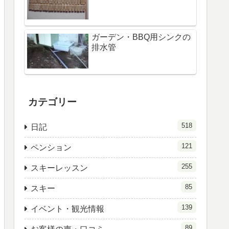
ガーデン・BBQ用シンクの
排水管
カテゴリー
518
日記
121
ペンション
255
スキーレッスン
85
スキー
139
イベント・観光情報
89