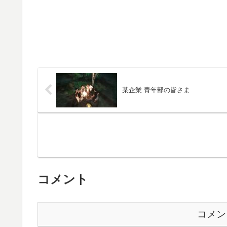
某企業 青年部の皆さま
コメント
コメン