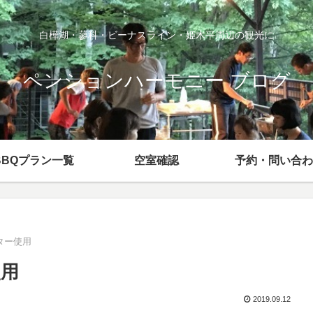
白樺湖・蓼科・ビーナスライン・姫木平周辺の観光に
ペンションハーモニー ブログ
BBQプラン一覧
空室確認
予約・問い合わ
ター使用
使用
2019.09.12