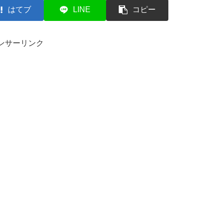
はてブ
LINE
コピー
ンサーリンク