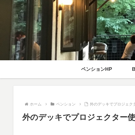
ペンションHP
ホーム
ペンション
外のデッキでプロジェク
外のデッキでプロジェクター