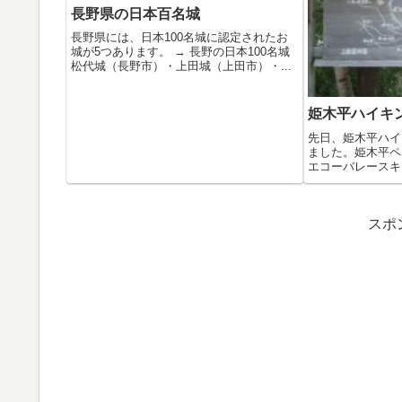
長野県の日本百名城
長野県には、日本100名城に認定されたお
城が5つあります。 → 長野の日本100名城
松代城（長野市）・上田城（上田市）・...
姫木平ハイキ
先日、姫木平ハイ
ました。姫木平ペ
エコーバレースキ
する...
スポ