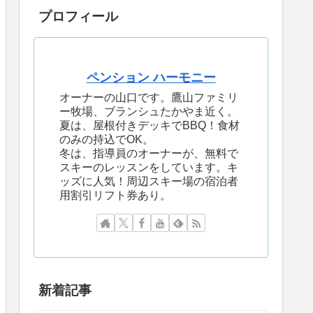
プロフィール
ペンション ハーモニー
オーナーの山口です。鷹山ファミリ
ー牧場、ブランシュたかやま近く。
夏は、屋根付きデッキでBBQ！食材
のみの持込でOK。
冬は、指導員のオーナーが、無料で
スキーのレッスンをしています。キ
ッズに人気！周辺スキー場の宿泊者
用割引リフト券あり。
新着記事