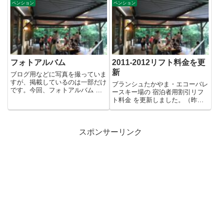
ペンション
ペンション
フォトアルバム
2011-2012リフト料金を更
新
ブログ用などに写真を撮っていま
すが、掲載しているのは一部だけ
ブランシュたかやま・エコーバレ
です。今回、フォトアルバム を
ースキー場の 宿泊者用割引リフ
作成し、カテゴリー毎に写真を
ト料金 を更新しました。（昨年
掲...
よりもお安くなってまーす。）
こ...
スポンサーリンク