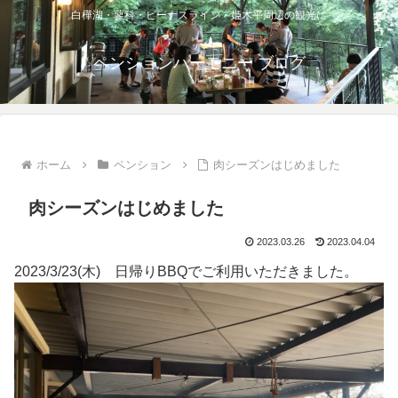
白樺湖・蓼科・ビーナスライン・姫木平周辺の観光に
ペンションハーモニー ブログ
ホーム
ペンション
肉シーズンはじめました
肉シーズンはじめました
2023.03.26
2023.04.04
2023/3/23(木) 日帰りBBQでご利用いただきました。