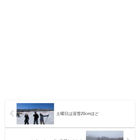
土曜日は湿雪20cmほど