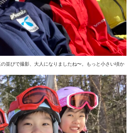
真の並びで撮影、大人になりましたね〜。もっと小さい頃か