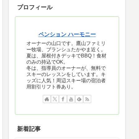
プロフィール
ペンション ハーモニー
オーナーの山口です。鷹山ファミリ
ー牧場、ブランシュたかやま近く。
夏は、屋根付きデッキでBBQ！食材
のみの持込でOK。
冬は、指導員のオーナーが、無料で
スキーのレッスンをしています。キ
ッズに人気！周辺スキー場の宿泊者
用割引リフト券あり。
新着記事