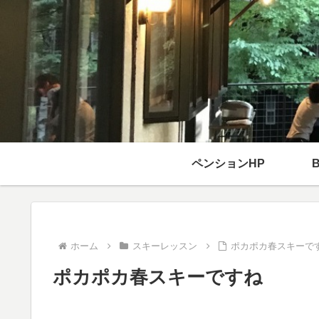
ペンションHP
ホーム
スキーレッスン
ポカポカ春スキーで
ポカポカ春スキーですね