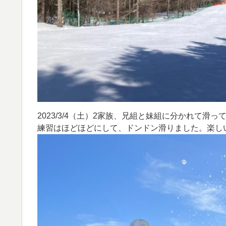
2023/3/4（土）2家族、兄組と妹組に分かれて
練習はほどほどにして、ドンドン滑りました。楽し