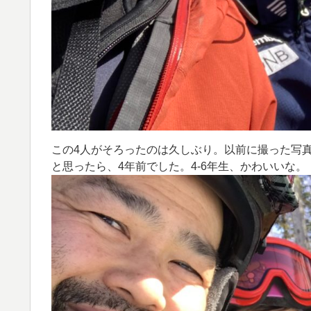
この4人がそろったのは久しぶり。以前に撮った写
と思ったら、4年前でした。4-6年生、かわいいな。