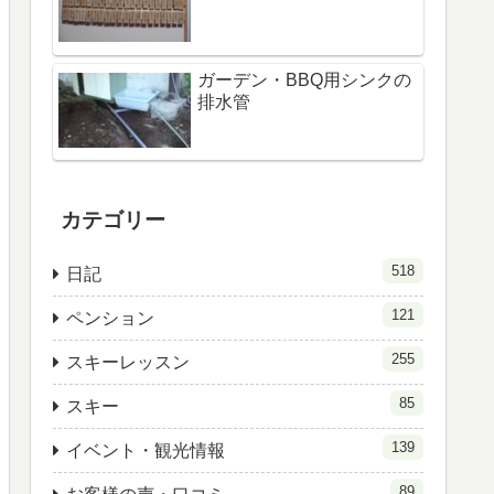
ガーデン・BBQ用シンクの
排水管
カテゴリー
518
日記
121
ペンション
255
スキーレッスン
85
スキー
139
イベント・観光情報
89