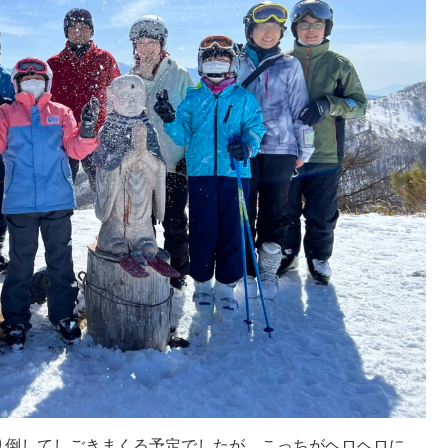
と。滑り倒してしごきまくる予定でしたが、こっちがヘロヘロに。