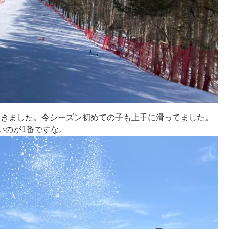
滑ってきました。今シーズン初めての子も上手に滑ってました。
いのが1番ですな。