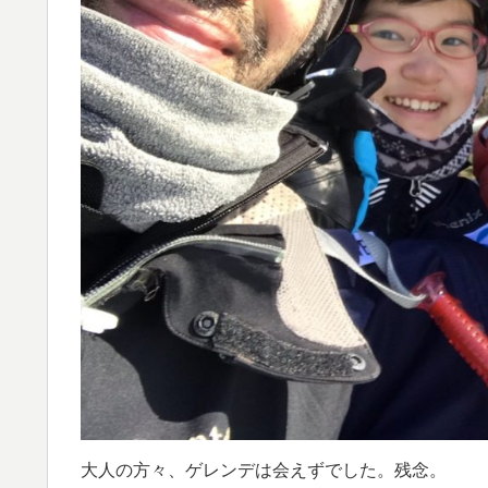
大人の方々、ゲレンデは会えずでした。残念。