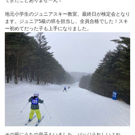
できたことありませーん！
地元小学生のジュニアスキー教室、最終日が検定会となり
ます。ジュニア5級の班を担当し、全員合格でした！スキ
ー初めてだった子も上手になりました。
その班にうちの息子もいました。バッジうれしいよね。