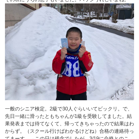
一般のシニア検定。2級で30人ぐらいいてビックリ。で、
先日一緒に滑ったともちゃんが1級を受験してました。結
果発表までは待てなくて、帰ってきちゃったので結果はわ
からず。（スクール行けばわかるけどね）合格の連絡待っ
てまーす。→この日は残念でしたが、3/19に合格とのこ