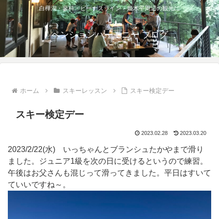
白樺湖・蓼科・ビーナスライン・姫木平周辺の観光に
ペンションハーモニー ブログ
ホーム
スキーレッスン
スキー検定デー
スキー検定デー
2023.02.28
2023.03.20
2023/2/22(水) いっちゃんとブランシュたかやまで滑り
ました。ジュニア1級を次の日に受けるというので練習。
午後はお父さんも混じって滑ってきました。平日はすいて
ていいですね～。