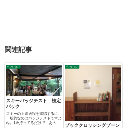
関連記事
ペンション
ペンション
スキーバッジテスト 検定
パック
スキーの上達過程を確認するに、
一般的なのはバッジテストですよ
ね。1級持ってるだけで、あの人
ブッククロッシングゾーン
はうまいよーなんて言われるも