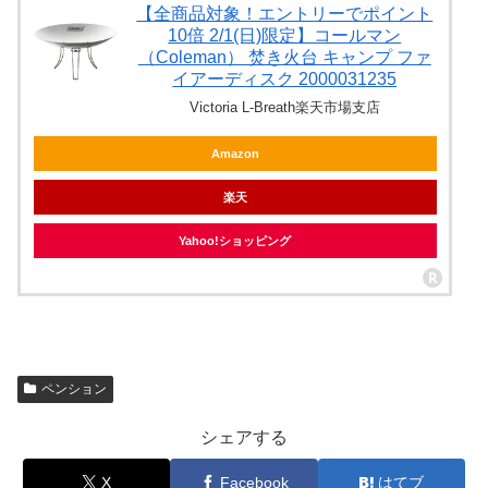
【全商品対象！エントリーでポイント
10倍 2/1(日)限定】コールマン
（Coleman） 焚き火台 キャンプ ファ
イアーディスク 2000031235
Victoria L-Breath楽天市場支店
Amazon
楽天
Yahoo!ショッピング
ペンション
シェアする
X
Facebook
はてブ