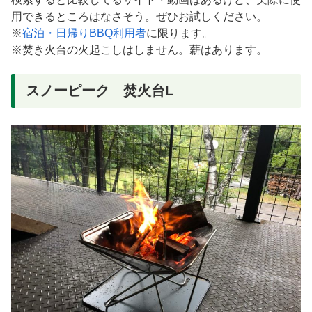
用できるところはなさそう。ぜひお試しください。
※
宿泊・日帰りBBQ利用者
に限ります。
※焚き火台の火起こしはしません。薪はあります。
スノーピーク 焚火台L