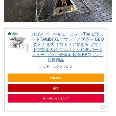
ロゴス バーベキューコンロ The ピラミ
ッドTAKIBI XL アウトドア 焚き火 BBQ
焚火 たき火 アウトドア焚き火 アウト
ドア焚き火台 コンパクト 料理 バーベ
キュー コンロ 炭焼き 焼肉 BBQコンロ
注目商品
ニッチ・エクスプレス
Amazon
楽天
Yahoo!ショッピング