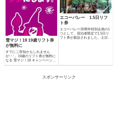
エコーバレー 1.5日リフ
ト券
エコーバレー30周年特別企画の1
つとして、宿泊者限定で1.5日リ
フト券が新設されました。土日祝
雪マジ！19 19歳リフト券
が連続する2日間で使用でき...
が無料に
すでにご存知かもしれません
が･･･。19歳のリフト券が無料に
なる 雪マジ！19 キャンペーン。
白樺湖エリアでは、エコーバ...
スポンサーリンク