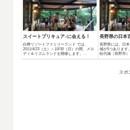
スイートプリキュア♪に会える！
長野県の日本
白樺リゾートファミリーランド では、
長野県には、日本
2011/4/23（土）～10/30（日）の間、メロ
城が5つあります。
ディ＆リズムランドを開催します。...
松代城（長野市）
スポ