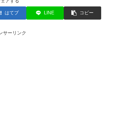
シェアする
はてブ
LINE
コピー
ンサーリンク