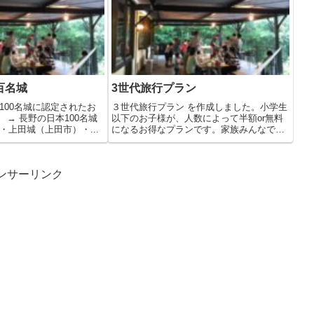
百名城
3世代旅行プラン
100名城に認定されたお
３世代旅行プラン を作成しました。小学生
 → 長野の日本100名城
以下のお子様が、人数によって半額or無料
・上田城（上田市）・...
になるお得なプランです。家族みんなで楽
し...
ンサーリンク