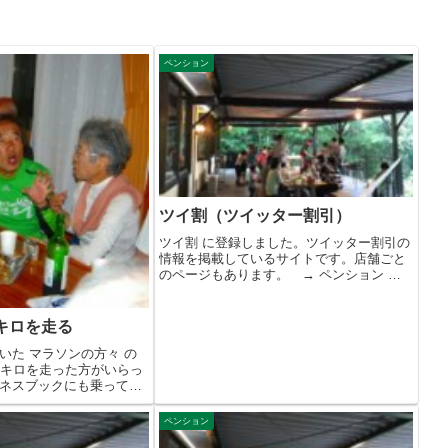
ペンション
ツイ割（ツイッター割引）
ツイ割 に登録しました。ツイッター割引の
情報を掲載しているサイトです。店舗ごと
のページもあります。 → ペンション ハ
ー...
キロを走る
いた マラソンの方々 の
万キロを走った方がいらっ
ネスブックにも乗ってる
ペンション