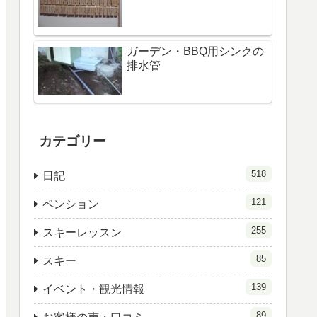
ガーデン・BBQ用シンクの
排水管
カテゴリー
518
日記
121
ペンション
255
スキーレッスン
85
スキー
139
イベント・観光情報
89