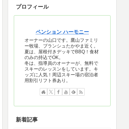
プロフィール
ペンション ハーモニー
オーナーの山口です。鷹山ファミリ
ー牧場、ブランシュたかやま近く。
夏は、屋根付きデッキでBBQ！食材
のみの持込でOK。
冬は、指導員のオーナーが、無料で
スキーのレッスンをしています。キ
ッズに人気！周辺スキー場の宿泊者
用割引リフト券あり。
新着記事