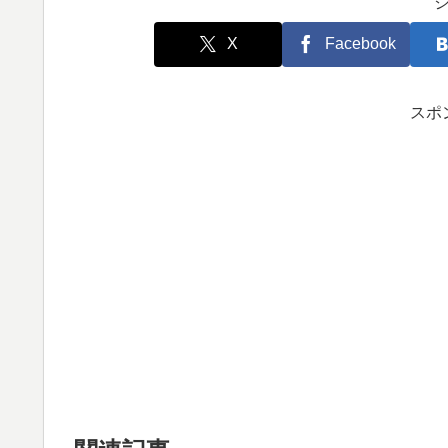
X
Facebook
スポ