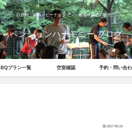
白樺湖・蓼科・ビーナスライン・姫木平周辺の観光に
ペンションハーモニー ブログ
BBQプラン一覧
空室確認
予約・問い合わ
2017.06.10