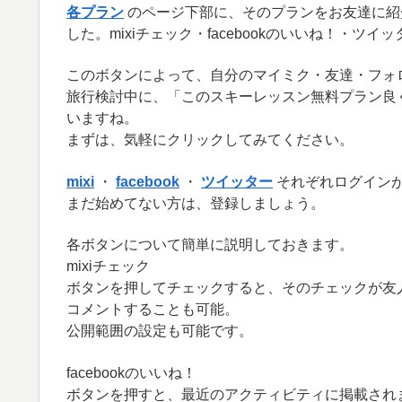
各プラン
のページ下部に、そのプランをお友達に紹
した。mixiチェック・facebookのいいね！・ツ
このボタンによって、自分のマイミク・友達・フォ
旅行検討中に、「このスキーレッスン無料プラン良
いますね。
まずは、気軽にクリックしてみてください。
mixi
・
facebook
・
ツイッター
それぞれログイン
まだ始めてない方は、登録しましょう。
各ボタンについて簡単に説明しておきます。
mixiチェック
ボタンを押してチェックすると、そのチェックが友
コメントすることも可能。
公開範囲の設定も可能です。
facebookのいいね！
ボタンを押すと、最近のアクティビティに掲載され