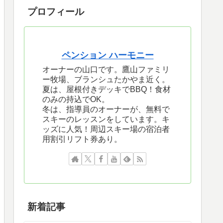
プロフィール
ペンション ハーモニー
オーナーの山口です。鷹山ファミリ
ー牧場、ブランシュたかやま近く。
夏は、屋根付きデッキでBBQ！食材
のみの持込でOK。
冬は、指導員のオーナーが、無料で
スキーのレッスンをしています。キ
ッズに人気！周辺スキー場の宿泊者
用割引リフト券あり。
新着記事