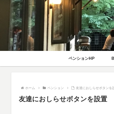
ペンションHP
ホーム
ペンション
友達におしらせボタンを
友達におしらせボタンを設置