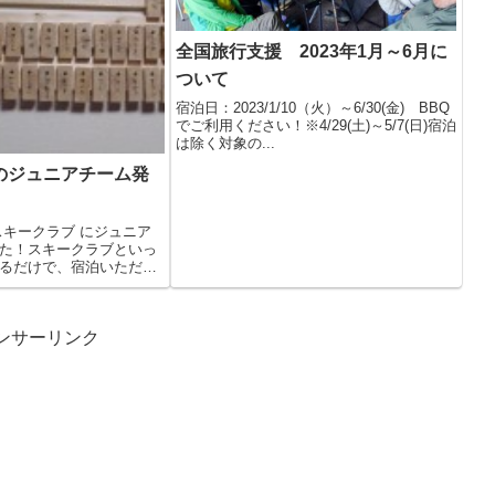
全国旅行支援 2023年1月～6月に
ついて
宿泊日：2023/1/10（火）～6/30(金) BBQ
でご利用ください！※4/29(土)～5/7(日)宿泊
は除く対象の...
のジュニアチーム発
スキークラブ にジュニア
た！スキークラブといっ
るだけで、宿泊いただい
ンサーリンク