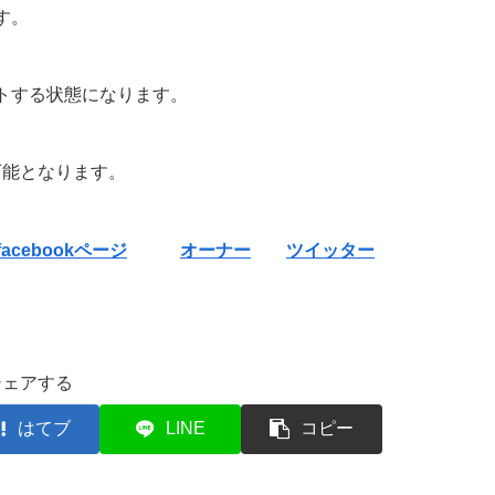
す。
トする状態になります。
。
可能となります。
acebookページ
オーナー
ツイッター
シェアする
はてブ
LINE
コピー