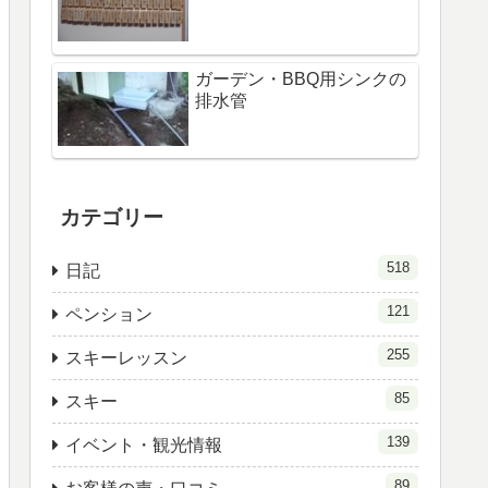
ガーデン・BBQ用シンクの
排水管
カテゴリー
518
日記
121
ペンション
255
スキーレッスン
85
スキー
139
イベント・観光情報
89