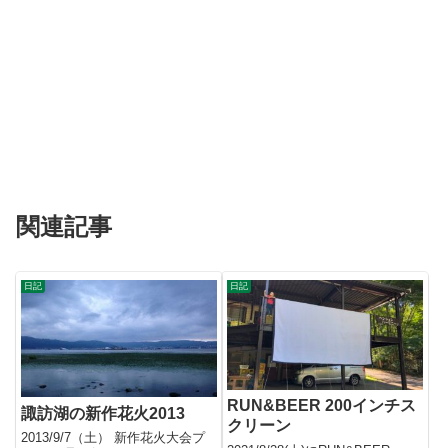
関連記事
日記
日記
RUN&BEER 200インチス
諏訪湖の新作花火2013
クリーン
2013/9/7（土） 新作花火大会プ