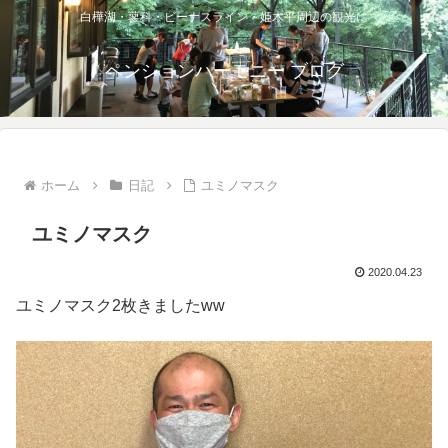
白樺湖・蓼科・ビーナスライン・姫木平周辺の観光に
ペンションハーモニー ブログ
ホーム
日記
ユミノマスク
ユミノマスク
2020.04.23
ユミノマスク2枚きましたww