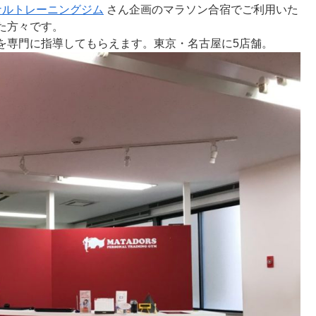
ナルトレーニングジム
さん企画のマラソン合宿でご利用いた
た方々です。
を専門に指導してもらえます。東京・名古屋に5店舗。