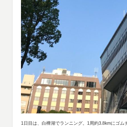
1日目は、白樺湖でランニング。1周約3.8kmに