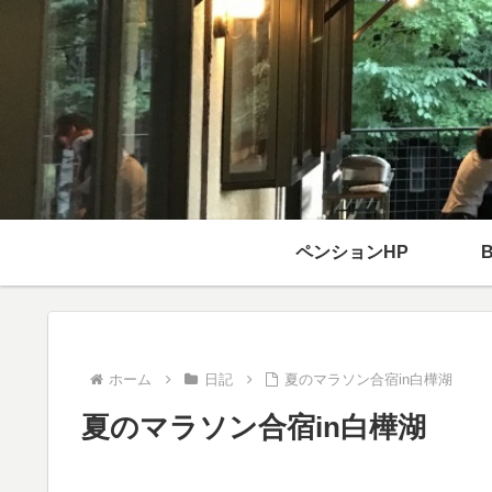
ペンションHP
ホーム
日記
夏のマラソン合宿in白樺湖
夏のマラソン合宿in白樺湖