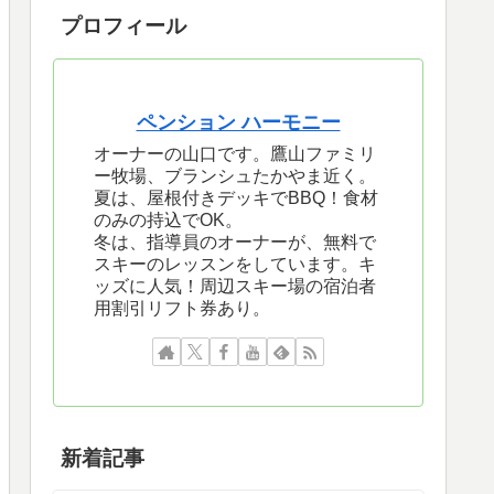
プロフィール
ペンション ハーモニー
オーナーの山口です。鷹山ファミリ
ー牧場、ブランシュたかやま近く。
夏は、屋根付きデッキでBBQ！食材
のみの持込でOK。
冬は、指導員のオーナーが、無料で
スキーのレッスンをしています。キ
ッズに人気！周辺スキー場の宿泊者
用割引リフト券あり。
新着記事