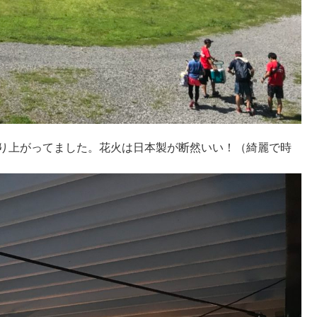
盛り上がってました。花火は日本製が断然いい！（綺麗で時