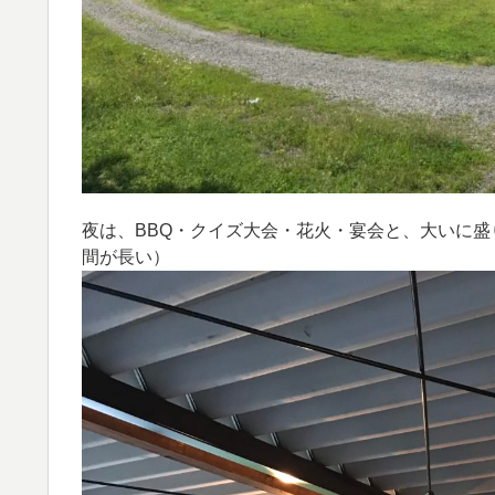
夜は、BBQ・クイズ大会・花火・宴会と、大いに
間が長い）