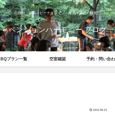
白樺湖・蓼科・ビーナスライン・姫木平周辺の観光に
ペンションハーモニー ブログ
BBQプラン一覧
空室確認
予約・問い合わ
2019.08.23