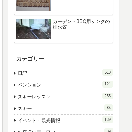
ガーデン・BBQ用シンクの
排水管
カテゴリー
518
日記
121
ペンション
255
スキーレッスン
85
スキー
139
イベント・観光情報
89