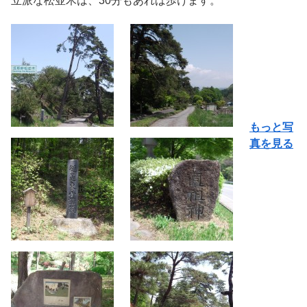
立派な松並木は、30分もあれば歩けます。
もっと写
真を見る