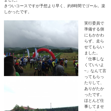
きついコースですが予想より早く、約8時間でゴール。楽
しかったです。
実行委員で
準備する側
にもかかわ
らず、走ら
せてもらい
ました。
「仕事しな
くていいよ
~」なんて言
ってもらっ
たりして、
ありがたか
ったです。
ほとんど仕
事してませ