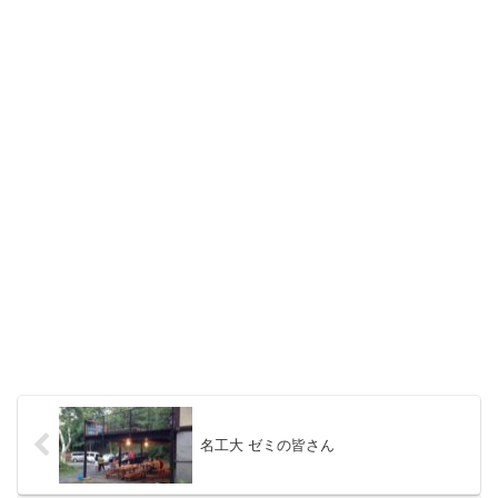
名工大 ゼミの皆さん