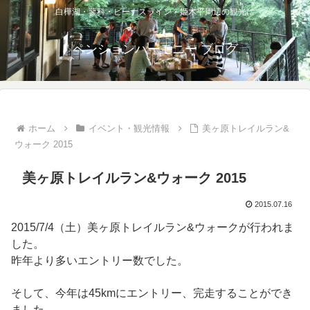
白樺湖・蓼科・ビーナスライン・姫木平周辺の観光に
ペンションハーモニー ブログ
ホーム
イベント・観光情報
美ヶ原トレイルラン&
ウォーク 2015
美ヶ原トレイルラン&ウォーク 2015
2015.07.16
2015/7/4（土）美ヶ原トレイルラン&ウォークが行われま
した。
昨年より多いエントリー数でした。
そして、今年は45kmにエントリー、完走することができ
ました。