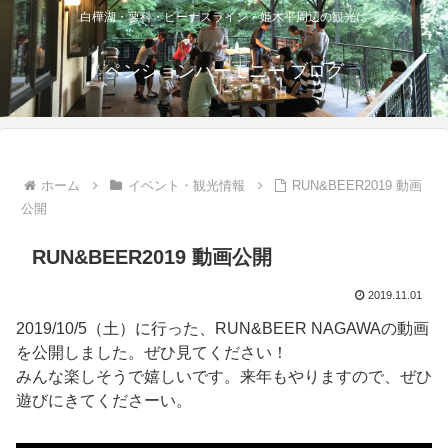
白樺湖・蓼科・ビーナスライン・姫木平周辺の観光に
ペンションハーモニー ブログ
ホーム
イベント・観光情報
RUN&BEER2019 動画
公開
RUN&BEER2019 動画公開
2019.11.01
2019/10/5（土）に行った、RUN&BEER NAGAWAの動画
を公開しました。ぜひ見てください！
みんな楽しそうで嬉しいです。来年もやりますので、ぜひ
遊びにきてくださーい。