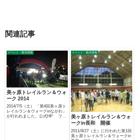
関連記事
イベント・観光情報
イベント・観光情報
美ヶ原トレイルラン＆ウォ
ーク 2014
2014/7/5（土） 「第4回美ヶ原ト
レイルラン＆ウォークinながわ」
が行われました。公式HP フォ
美ヶ原トレイルラン＆ウォ
トアルバム今年は...
ークin長和 開催
2011/8/27（土）に行われた第1回
美ヶ原トレイルラン＆ウォークin