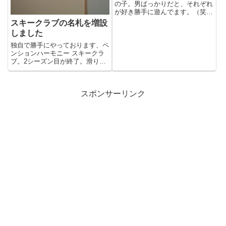
の子。男ばっかりだと、それぞれ
が好き勝手に遊んでます。（笑）
2015/2/7（土）...
スキークラブの名札を増設
しました
独自で勝手にやっております、ペ
ンションハーモニー スキークラ
ブ。2シーズン目が終了。滑りに
来てくれたチビッ子の名札をか
け...
スポンサーリンク