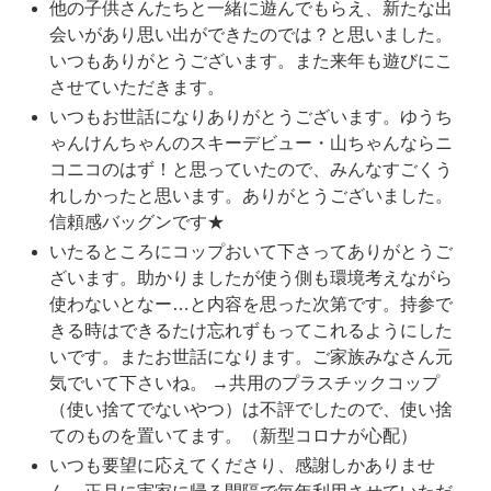
他の子供さんたちと一緒に遊んでもらえ、新たな出
会いがあり思い出ができたのでは？と思いました。
いつもありがとうございます。また来年も遊びにこ
させていただきます。
いつもお世話になりありがとうございます。ゆうち
ゃんけんちゃんのスキーデビュー・山ちゃんならニ
コニコのはず！と思っていたので、みんなすごくう
れしかったと思います。ありがとうございました。
信頼感バッグンです★
いたるところにコップおいて下さってありがとうご
ざいます。助かりましたが使う側も環境考えながら
使わないとなー…と内容を思った次第です。持参で
きる時はできるたけ忘れずもってこれるようにした
いです。またお世話になります。ご家族みなさん元
気でいて下さいね。 →共用のプラスチックコップ
（使い捨てでないやつ）は不評でしたので、使い捨
てのものを置いてます。（新型コロナが心配）
いつも要望に応えてくださり、感謝しかありませ