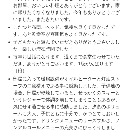
お部屋、おいしい料理とありがとうございます。家
に帰りたくなくなりました。今年もありがとうござ
いました。またきたいです。
こたつと布団、ベッド、気接ち良くて良かったで
す。あと乾燥室が雰囲気もよく良かったです。
子どもたちと遊んでいただきありがとうございまし
た！楽しい滞在時間でした！
毎年お世話になります。遅くまで食堂使わせていた
だき、ありがとうございます。1級がんばります
（娘）
部屋に入って暖房設備がオイルヒーターと灯油スト
ーブの二段構えである事に感動しました。子供連の
場合、部屋が乾燥していると、せっかくのスキーと
いうレジャーで体調を崩してしまうこともあるが、
気にせず過ごせる事に感動しました。夕食のボリュ
ームも大人、子供ともに十分で、かつとてもおいし
かったです。ドリンクメニューのリーズブルさ、ノ
ンアルコールメニューの充実さにびっくりしまし