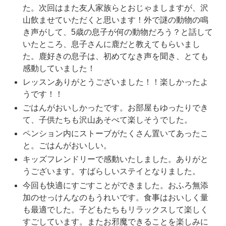
た。次回はまた友人家族らとおじゃましますが、沢
山飲ませていただくと思います！外で謎の動物の鳴
き声がして、5歳の息子が何の動物だろう？と話して
いたところ、息子さんに鹿だと教えてもらいまし
た。鹿好きの息子は、初めてなき声を聞き、とても
感動していました！
レッスンありがとうございました！！楽しかったよ
うです！！
ごはんがおいしかったです。お部屋もゆったりでき
て、子供たちも沢山あそべて楽しそうでした。
ペンション内にストーブがたくさん置いてあったこ
と。ごはんがおいしい。
キッズフレンドリーで感動いたしました。ありがと
うございます。すばらしいステイとなりました。
今回も快適にすごすことができました。おふろ無添
加のせっけんなのもうれいです。食事はおいしく量
も最適でした。子どもたちもリラックスして楽しく
すごしています。またお邪魔できることを楽しみに