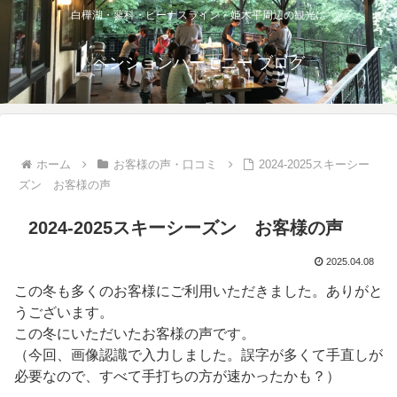
白樺湖・蓼科・ビーナスライン・姫木平周辺の観光に
ペンションハーモニー ブログ
ホーム
お客様の声・口コミ
2024-2025スキーシー
ズン お客様の声
2024-2025スキーシーズン お客様の声
2025.04.08
この冬も多くのお客様にご利用いただきました。ありがと
うございます。
この冬にいただいたお客様の声です。
（今回、画像認識で入力しました。誤字が多くて手直しが
必要なので、すべて手打ちの方が速かったかも？）