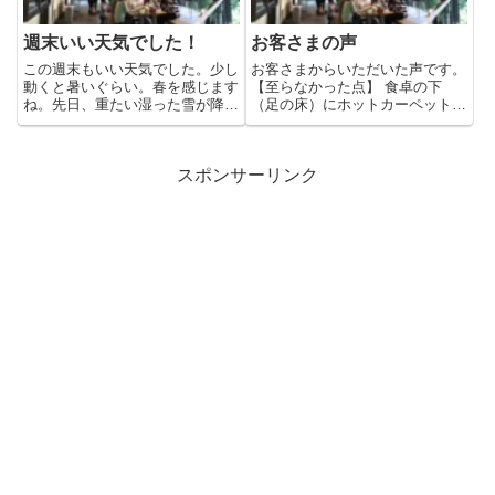
週末いい天気でした！
お客さまの声
この週末もいい天気でした。少し
お客さまからいただいた声です。
動くと暑いぐらい。春を感じます
【至らなかった点】 食卓の下
ね。先日、重たい湿った雪が降り
（足の床）にホットカーペットを
ましたが、ゲレンデはまだまだ
入れるとよりいっそう良いのでは
い...
な...
スポンサーリンク