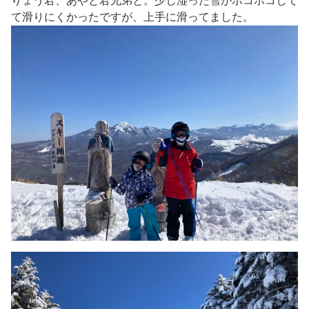
りょう君、あやと君兄弟と。少し湿った雪がボコボコして
て滑りにくかったですが、上手に滑ってました。