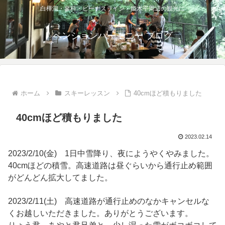
白樺湖・蓼科・ビーナスライン・姫木平周辺の観光に
ペンションハーモニー ブログ
ホーム
スキーレッスン
40cmほど積もりました
40cmほど積もりました
2023.02.14
2023/2/10(金) 1日中雪降り、夜にようやくやみました。
40cmほどの積雪。高速道路は昼ぐらいから通行止め範囲
がどんどん拡大してました。
2023/2/11(土) 高速道路が通行止めのなかキャンセルな
くお越しいただきました。ありがとうございます。