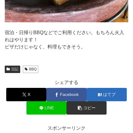
宿泊・日帰りBBQなどでご利用ください。もちろん火入
れはやります！
ピザだけじゃなく、料理もできそう。
日記
BBQ
シェアする
X
Facebook
はてブ
LINE
コピー
スポンサーリンク