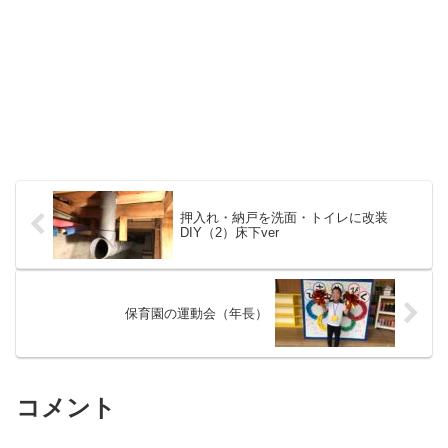
押入れ・納戸を洗面・トイレに改装
DIY（2）床下ver
保育園の運動会（年長）
コメント