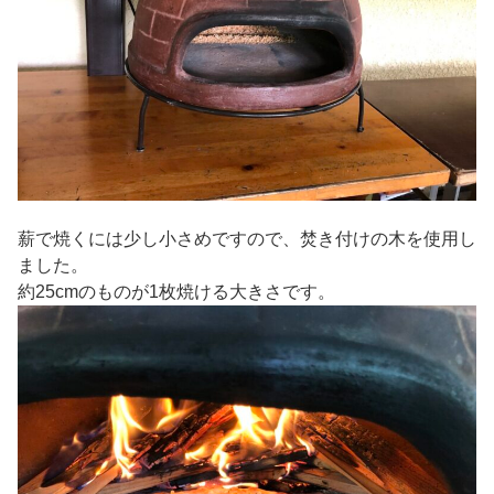
薪で焼くには少し小さめですので、焚き付けの木を使用し
ました。
約25cmのものが1枚焼ける大きさです。