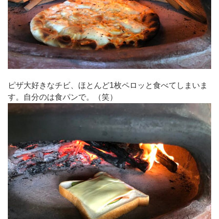
ピザ大好きなチビ、ほとんど1枚ペロッと食べてしまいま
す。自分のは食パンで。（笑）