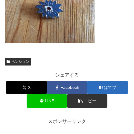
ペンション
シェアする
X
Facebook
はてブ
LINE
コピー
スポンサーリンク