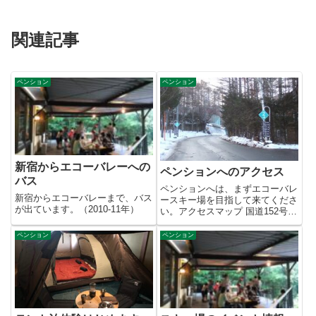
関連記事
ペンション
ペンション
新宿からエコーバレーへの
ペンションへのアクセス
バス
ペンションへは、まずエコーバレ
新宿からエコーバレーまで、バス
ースキー場を目指して来てくださ
が出ています。（2010-11年）
い。アクセスマップ 国道152号か
らエコーバレースキー場へ向...
ペンション
ペンション