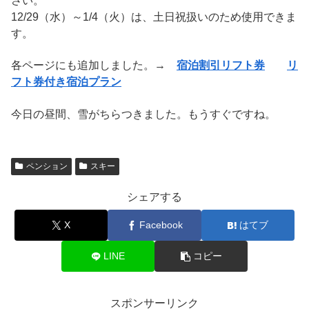
さい。
12/29（水）～1/4（火）は、土日祝扱いのため使用できま
す。
各ページにも追加しました。→
宿泊割引リフト券
リ
フト券付き宿泊プラン
今日の昼間、雪がちらつきました。もうすぐですね。
ペンション
スキー
シェアする
X
Facebook
はてブ
LINE
コピー
スポンサーリンク