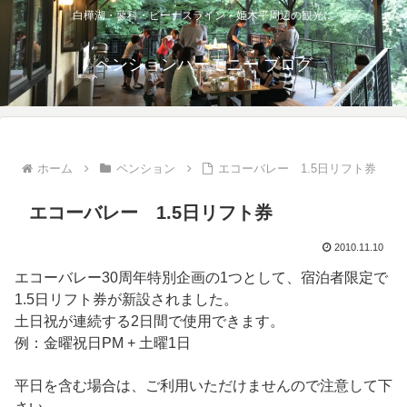
白樺湖・蓼科・ビーナスライン・姫木平周辺の観光に
ペンションハーモニー ブログ
ホーム
ペンション
エコーバレー 1.5日リフト券
エコーバレー 1.5日リフト券
2010.11.10
エコーバレー30周年特別企画の1つとして、宿泊者限定で
1.5日リフト券が新設されました。
土日祝が連続する2日間で使用できます。
例：金曜祝日PM + 土曜1日
平日を含む場合は、ご利用いただけませんので注意して下