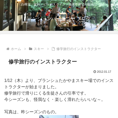
白樺湖・蓼科・ビーナスライン・姫木平周辺の観光に
ペンションハーモニー ブログ
ホーム
スキー
修学旅行のインストラクター
修学旅行のインストラクター
2012.01.17
1/12（木）より、ブランシュたかやまスキー場でのインス
トラクターが始まりました。
修学旅行で滑りにくる生徒さんの引率です。
今シーズンも、怪我なく・楽しく滑れたらいいな～。
写真は、昨シーズンのもの。