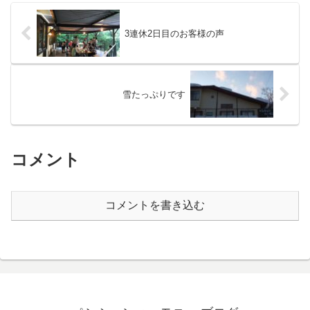
3連休2日目のお客様の声
雪たっぷりです
コメント
コメントを書き込む