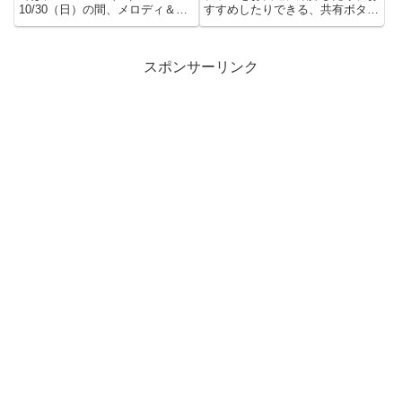
10/30（日）の間、メロディ＆リ
すすめしたりできる、共有ボタン
ズムランドを開催します。...
を設置しました。mixiチェッ...
スポンサーリンク