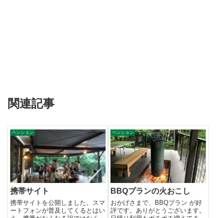
関連記事
ペンション
ペンション
携帯サイト
BBQプランの火おこし
携帯サイトを公開しました。スマ
おかげさまで、BBQプラン が好
ートフォンが普及してくるとはい
評です。ありがとうございます。