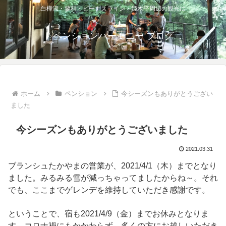
白樺湖・蓼科・ビーナスライン・姫木平周辺の観光に
ペンションハーモニー ブログ
ホーム
ペンション
今シーズンもありがとうござい
ました
今シーズンもありがとうございました
2021.03.31
ブランシュたかやまの営業が、2021/4/1（木）までとなり
ました。みるみる雪が減っちゃってましたからね～。それ
でも、ここまでゲレンデを維持していただき感謝です。
ということで、宿も2021/4/9（金）までお休みとなりま
す。コロナ禍にもかかわらず、多くの方にお越しいただき