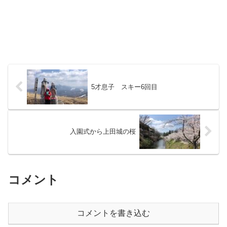
5才息子 スキー6回目
入園式から上田城の桜
コメント
コメントを書き込む