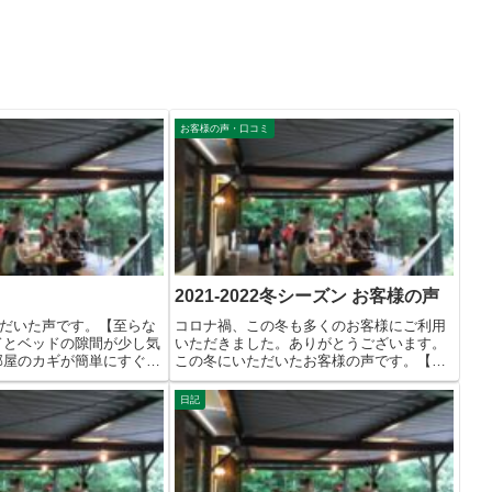
お客様の声・口コミ
2021-2022冬シーズン お客様の声
だいた声です。【至らな
コロナ禍、この冬も多くのお客様にご利用
ドとベッドの隙間が少し気
いただきました。ありがとうございます。
部屋のカギが簡単にすぐ開
この冬にいただいたお客様の声です。【至
らなか...
日記