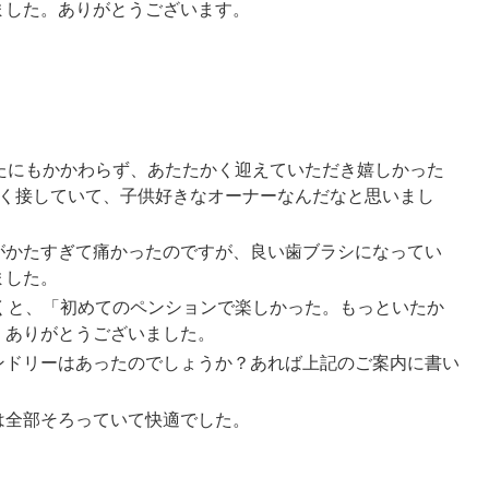
ました。ありがとうございます。
たにもかかわらず、あたたかく迎えていただき嬉しかった
しく接していて、子供好きなオーナーなんだなと思いまし
がかたすぎて痛かったのですが、良い歯ブラシになってい
ました。
くと、「初めてのペンションで楽しかった。もっといたか
。ありがとうございました。
ンドリーはあったのでしょうか？あれば上記のご案内に書い
は全部そろっていて快適でした。