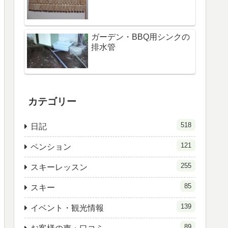
ガーデン・BBQ用シンクの
排水管
カテゴリー
518
日記
121
ペンション
255
スキーレッスン
85
スキー
139
イベント・観光情報
89