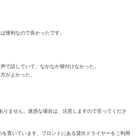
れば便利なので良かったです。
な声で話していて、なかなか寝付けなかった。
い方がよかった。
もありません。迷惑な場合は、注意しますので言ってくださ
ものを置いています。フロントにある貸出ドライヤーをご利用