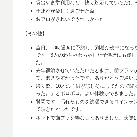
貸出や食堂利用など、快く対応していただけ
子連れが楽しく過ごせた点。
おフロがきれいでうれしかった。
【その他】
当日、18時過ぎに予約し、到着が夜中になっ
です。3人のわちゃわちゃした子供達にも優
た。
去年宿泊させていただいたときに、歯ブラシ
て、磨きやすかったです。ありがとうござい
帰り際、10才の子供が悲しそにしてたので聞
った。」とポロポロ。よい体験ができました
質問です。汚れたものを洗濯できるコインラ
て頂きたかったです。
ネットで歯ブラシ等なしとありました。実際