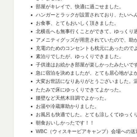
部屋がキレイで、快適に過ごせました。
ハンガーとラックが設置されており、たいへ
お食事、とてもおいしく頂きました。
北横岳へも無事行くことができて、ゆっくり
アメニティグッズが用意されていたので、助
充電のためのコンセントも枕元にあったので
素泊りでしたが、ゆっくりできました。
子供達はお絵かき部屋が楽しかったみたいで
急に宿泊を決めましたが、とても居心地がよ
大変お世話になりありがとうございました。
たたみで床にゆっくりできてよかった。
腰壁など天然木目調でよかった。
お湯や冷蔵庫助かりました。
お風呂も快適でした。とても涼しくてゆっく
朝食おいしかったです！！
WBC（ウィスキービアキャンプ）会場への送