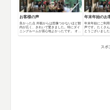
お客様の声
年末年始のお
良かった点 外観からは想像つかないほど館
年末年始にご利用
内が広く、きれいで驚きました。特にダイ
声です。たくさん
ニングルームが居心地よかったです。 オー
とうございました
ナ...
し ...
スポ