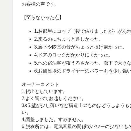
お客様の声です。
【至らなかった点】
1.お部屋にコップ（後で借りましたが）があ
2.来るのにちょっと難しかった。
3.廊下や隣室の音がちょっと抜け易かった。
4.ドアのロックがかかりにくかった。
5.他の宿泊客が夜うるさかった。廊下で大き
6.お風呂場のドライヤーのパワーもう少し強
オーナーコメント
1.貸出としています。
2.よく調べてお越しください。
3&5.壁が少し薄いなど構造上のものはどうしよう
い。
4.調整しました。すみません。
6.脱衣所には、電気容量の関係でパワーの少ない