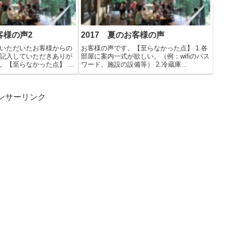
客様の声2
2017 夏のお客様の声
いただいたお客様からの
お客様の声です。【至らなかった点】 1.各
記入していただきありが
部屋に案内一式が欲しい。（例：wifiのパス
。【至らなかった点】 な
ワード、施設の設備等） 2.冷蔵庫...
ンサーリンク