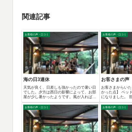
関連記事
お客様の声・口コミ
お客様の声・口コミ
海の日3連休
お客さまの声
天気が良く、日差しも強かったので暑い日
お客さまからいた
でした。夕方は西日の影響によって、お部
かった点】 ベッ
屋が少し暑かったようです。風が入れば涼
になりました。 
しくな...
い...
お客様の声・口コミ
お客様の声・口コミ