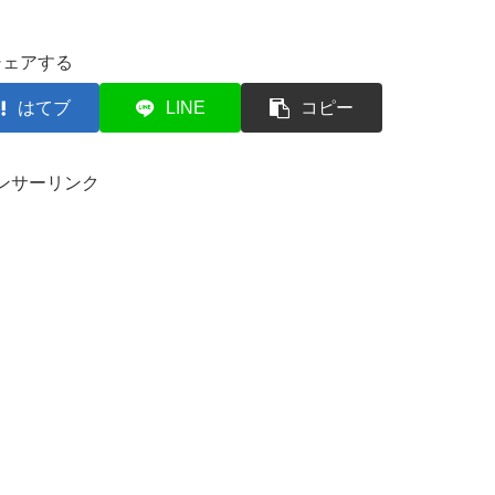
シェアする
はてブ
LINE
コピー
ンサーリンク