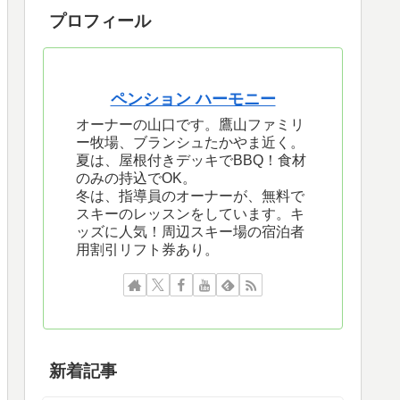
プロフィール
ペンション ハーモニー
オーナーの山口です。鷹山ファミリ
ー牧場、ブランシュたかやま近く。
夏は、屋根付きデッキでBBQ！食材
のみの持込でOK。
冬は、指導員のオーナーが、無料で
スキーのレッスンをしています。キ
ッズに人気！周辺スキー場の宿泊者
用割引リフト券あり。
新着記事