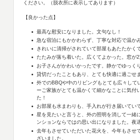
ください。（脱衣所に表示してあります）
【良かった点】
最高な慰安になりました。文句なし！
急な宿泊にもかかわらず、丁寧な対応で温か
きれいに清掃がされていて部屋もあたたかく
たたみが落ち着いた。広くてよかった。窓が2
お子さんがかわいかったです。静かでゆっく
貸切だったこともあり、とても快適に過ごせ
外でのBBQや中のリビングもとても広々して
ーご家族がとても温かくて細かなことに気付
た！
お部屋も水まわりも、手入れが行き届いてい
星を見たいと言うと、外の照明を消して一緒
ンションならではの思い出になりました。夜
去年もさせていただいた花火を、今年もさせ
ざいました。