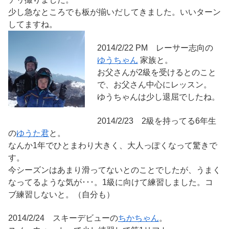
少し急なところでも板が揃いだしてきました。いいターン
してますね。
2014/2/22 PM レーサー志向の
ゆうちゃん
家族と。
お父さんが2級を受けるとのこと
で、お父さん中心にレッスン。
ゆうちゃんは少し退屈でしたね。
2014/2/23 2級を持ってる6年生
の
ゆうた君
と。
なんか1年でひとまわり大きく、大人っぽくなって驚きで
す。
今シーズンはあまり滑ってないとのことでしたが、うまく
なってるような気が･･･。1級に向けて練習しました。コ
ブ練習しないと。（自分も）
2014/2/24 スキーデビューの
ちかちゃん
。