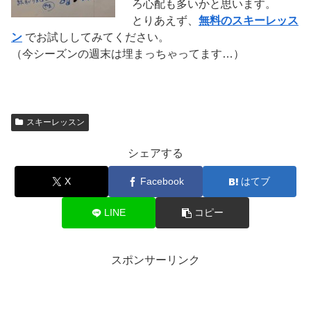
ろ心配も多いかと思います。
とりあえず、
無料のスキーレッス
ン
でお試ししてみてください。
（今シーズンの週末は埋まっちゃってます…）
スキーレッスン
シェアする
X
Facebook
はてブ
LINE
コピー
スポンサーリンク