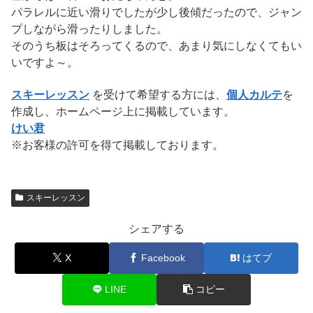
パラレルに近い滑りでしたが少し後傾だったので、ジャン
プしながら滑ったりしました。
そのうち板はそろってくるので、あまり気にしなくてもい
いですよ～。
スキーレッスン
を受けて希望する方には、
個人カルテ
を
作成し、ホームページ上に掲載しています。
けい君
※お客様の許可を得て掲載しております。
スキーレッスン
シェアする
X
Facebook
はてブ
LINE
コピー