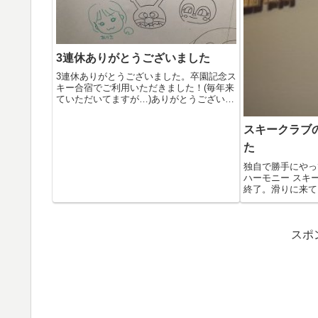
3連休ありがとうございました
3連休ありがとうございました。卒園記念ス
キー合宿でご利用いただきました！(毎年来
ていただいてますが…)ありがとうござい
ま...
スキークラブ
た
独自で勝手にやっ
ハーモニー スキ
終了。滑りに来て
かけ...
スポ