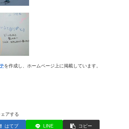
テ
を作成し、ホームページ上に掲載しています。
シェアする
はてブ
LINE
コピー