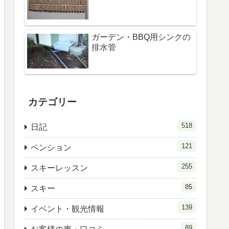
ガーデン・BBQ用シンクの
排水管
カテゴリー
518
日記
121
ペンション
255
スキーレッスン
85
スキー
139
イベント・観光情報
89