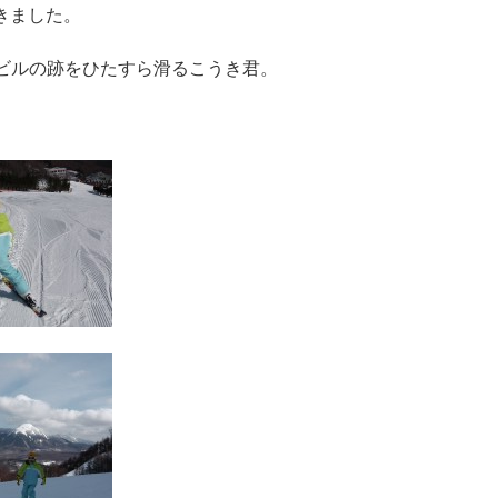
きました。
ビルの跡をひたすら滑るこうき君。