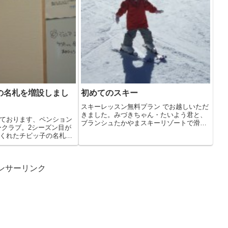
の名札を増設しまし
初めてのスキー
スキーレッスン無料プラン でお越しいただ
きました。みづきちゃん・たいよう君と、
ております、ペンション
ブランシュたかやまスキーリゾートで滑っ
ークラブ。2シーズン目が
てき...
くれたチビッ子の名札を
ンサーリンク