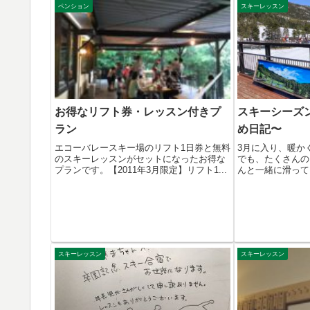
ペンション
スキーレッスン
お得なリフト券・レッスン付きプ
スキーシーズン
ラン
め日記〜
エコーバレースキー場のリフト1日券と無料
3月に入り、暖か
のスキーレッスンがセットになったお得な
でも、たくさんの
プランです。【2011年3月限定】リフト1...
んと一緒に滑って
子を...
スキーレッスン
スキーレッスン