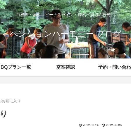
白樺湖・蓼科・ビーナスライン・姫木平周辺の観光に
ペンションハーモニー ブログ
BBQプラン一覧
空室確認
予約・問い合わ
がお気に入り
り
2012.02.14
2012.03.06