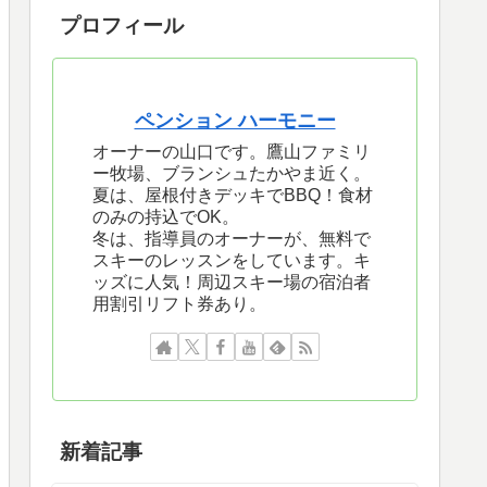
プロフィール
ペンション ハーモニー
オーナーの山口です。鷹山ファミリ
ー牧場、ブランシュたかやま近く。
夏は、屋根付きデッキでBBQ！食材
のみの持込でOK。
冬は、指導員のオーナーが、無料で
スキーのレッスンをしています。キ
ッズに人気！周辺スキー場の宿泊者
用割引リフト券あり。
新着記事