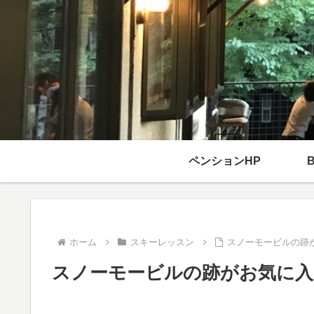
ペンションHP
ホーム
スキーレッスン
スノーモービルの跡
スノーモービルの跡がお気に入