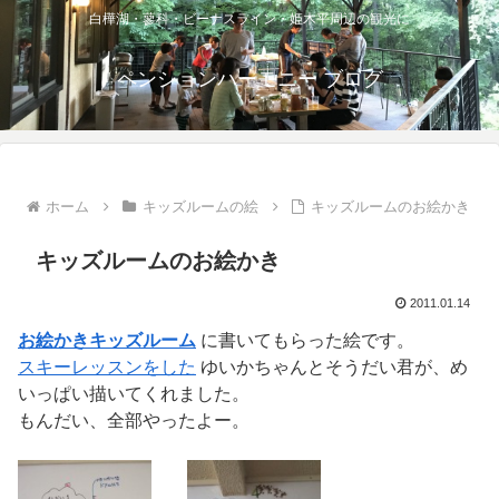
白樺湖・蓼科・ビーナスライン・姫木平周辺の観光に
ペンションハーモニー ブログ
ホーム
キッズルームの絵
キッズルームのお絵かき
キッズルームのお絵かき
2011.01.14
お絵かきキッズルーム
に書いてもらった絵です。
スキーレッスンをした
ゆいかちゃんとそうだい君が、め
いっぱい描いてくれました。
もんだい、全部やったよー。