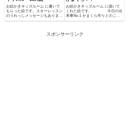
お絵かきキッズルーム に書いて
お絵かきキッズルーム に描いて
もらった絵です。スキーレッスン
くれた絵です。 今日の出
のうれっしメッセージもありまし
来事No.1 かまくら作りとのこと
た。ありがとう！
ですが、失敗に終わってます...
スポンサーリンク