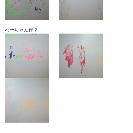
れーちゃん作？