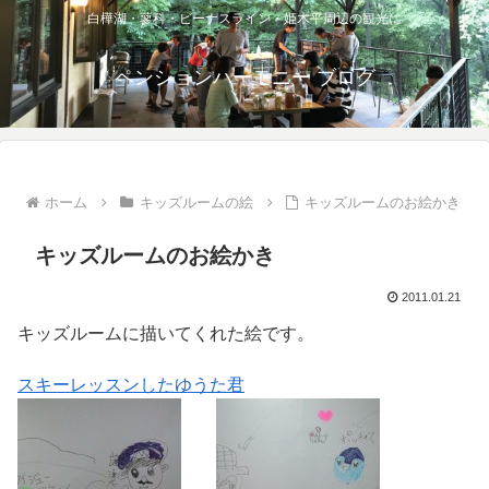
白樺湖・蓼科・ビーナスライン・姫木平周辺の観光に
ペンションハーモニー ブログ
ホーム
キッズルームの絵
キッズルームのお絵かき
キッズルームのお絵かき
2011.01.21
キッズルームに描いてくれた絵です。
スキーレッスンしたゆうた君