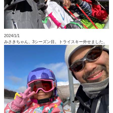
2024/1/1
みさきちゃん、3シーズン目。トライスキー外せました。