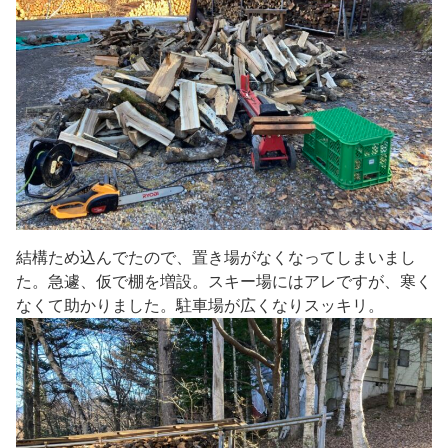
結構ため込んでたので、置き場がなくなってしまいまし
た。急遽、仮で棚を増設。スキー場にはアレですが、寒く
なくて助かりました。駐車場が広くなりスッキリ。