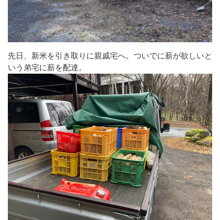
先日、新米を引き取りに親戚宅へ。ついでに薪が欲しいと
いう弟宅に薪を配達。