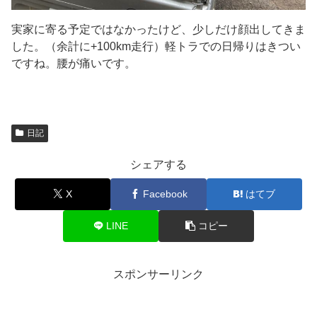
実家に寄る予定ではなかったけど、少しだけ顔出してきま
した。（余計に+100km走行）軽トラでの日帰りはきつい
ですね。腰が痛いです。
日記
シェアする
X
Facebook
はてブ
LINE
コピー
スポンサーリンク