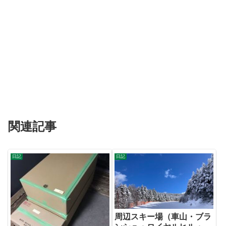
関連記事
日記
日記
周辺スキー場（車山・ブラ