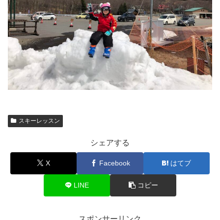
スキーレッスン
シェアする
X
Facebook
はてブ
LINE
コピー
スポンサーリンク