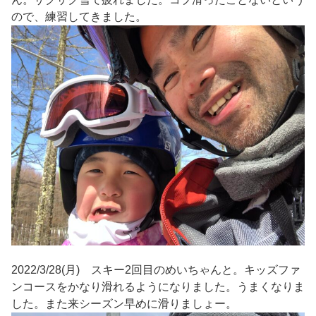
ので、練習してきました。
2022/3/28(月) スキー2回目のめいちゃんと。キッズファ
ンコースをかなり滑れるようになりました。うまくなりま
した。また来シーズン早めに滑りましょー。