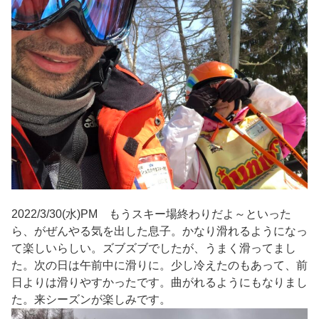
2022/3/30(水)PM もうスキー場終わりだよ～といった
ら、がぜんやる気を出した息子。かなり滑れるようになっ
て楽しいらしい。ズブズブでしたが、うまく滑ってまし
た。次の日は午前中に滑りに。少し冷えたのもあって、前
日よりは滑りやすかったです。曲がれるようにもなりまし
た。来シーズンが楽しみです。