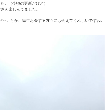
ンプでした。（今頃の更新だけど）
皆さん楽しんでました。
だ～。とか、毎年お会する方々にも会えてうれしいですね。