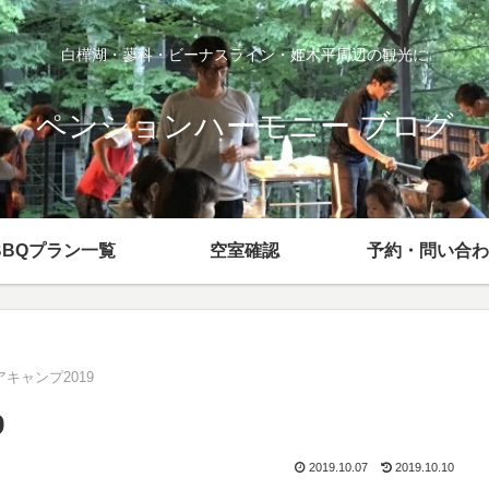
白樺湖・蓼科・ビーナスライン・姫木平周辺の観光に
ペンションハーモニー ブログ
BBQプラン一覧
空室確認
予約・問い合わ
キャンプ2019
9
2019.10.07
2019.10.10