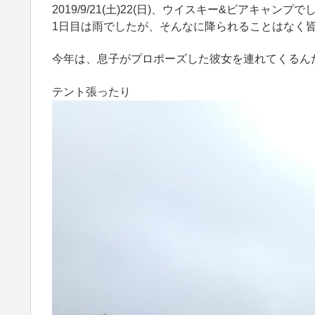
2019/9/21(土)22(日)、ウイスキー&ビアキャ
1日目は雨でしたが、そんなに降られることはなく
今年は、息子がプロポーズした彼女を連れてくるん
テント張ったり