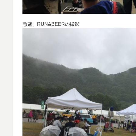
急遽、RUN&BEERの撮影