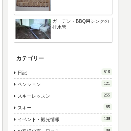
ガーデン・BBQ用シンクの
排水管
カテゴリー
518
日記
121
ペンション
255
スキーレッスン
85
スキー
139
イベント・観光情報
89