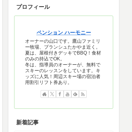
プロフィール
ペンション ハーモニー
オーナーの山口です。鷹山ファミリ
ー牧場、ブランシュたかやま近く。
夏は、屋根付きデッキでBBQ！食材
のみの持込でOK。
冬は、指導員のオーナーが、無料で
スキーのレッスンをしています。キ
ッズに人気！周辺スキー場の宿泊者
用割引リフト券あり。
新着記事