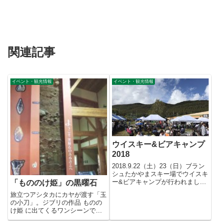
関連記事
イベント・観光情報
イベント・観光情報
ウイスキー&ビアキャンプ
2018
2018.9.22（土）23（日）ブラン
シュたかやまスキー場でウイスキ
ー&ビアキャンプが行われまし
「もののけ姫」の黒曜石
た。1日目の午前中はか...
旅立つアシタカにカヤが渡す「玉
の小刀」。ジブリの作品 ものの
け姫 に出てくるワンシーンで
す。この「玉の小刀」は、黒曜石