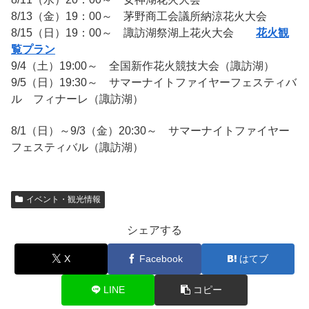
8/13（金）19：00～ 茅野商工会議所納涼花火大会
8/15（日）19：00～ 諏訪湖祭湖上花火大会
花火観
覧プラン
9/4（土）19:00～ 全国新作花火競技大会（諏訪湖）
9/5（日）19:30～ サマーナイトファイヤーフェスティバ
ル フィナーレ（諏訪湖）
8/1（日）～9/3（金）20:30～ サマーナイトファイヤー
フェスティバル（諏訪湖）
イベント・観光情報
シェアする
X
Facebook
はてブ
LINE
コピー