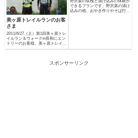
野沢菜の収穫と漬け込みの体験が
できるプランです。野沢菜の漬け
込みの他、おやき作りやそば打ち
の体験もできます。下記の日程
美ヶ原トレイルランのお客
で...
さま
2011/8/27（土）第1回美ヶ原トレ
イルラン＆ウォークin長和にエン
トリーのお客様。美ヶ原トレイル
ラン＆ウォークin...
スポンサーリンク