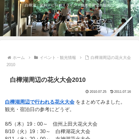
白樺湖・蓼科・ビーナスライン・姫木平周辺の観光に
ペンションハーモニー ブログ
ホーム
イベント・観光情報
白樺湖周辺の花火大会
2010
白樺湖周辺の花火大会2010
2010.07.25
2011.07.16
白樺湖周辺で行われる花火大会
をまとめてみました。
観光・宿泊日の参考にどうぞ。
8/5（木）19：00～ 信州上田大花火大会
8/10（火）19：30～ 白樺湖花火大会
8/11（水）20：00～ 女神湖花火大会