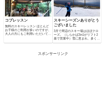
コブレッスン
スキーシーズンありがとう
ございました
無料のスキーレッスン ほとんど
お子様のご利用が多いのですが、
3月で周辺のスキー場はほぼクロ
大人の方にもご利用いただいてお
ーズ。（しらかば2in1がリフト2
ります。先日ご利用いただき、
基で営業中）雪に恵まれ、多くの
コ...
子と楽しく滑ることができま...
スポンサーリンク