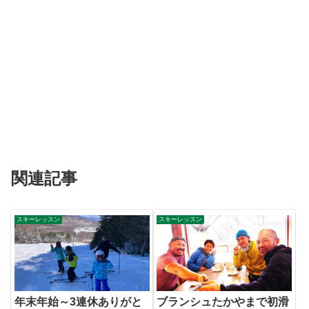
関連記事
スキーレッスン
スキーレッスン
年末年始～3連休ありがと
ブランシュたかやまで初滑