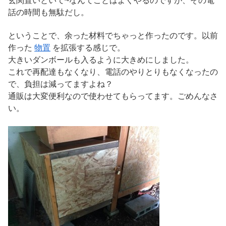
玄関置いといて~なんてことはよくやるのですが、その電
話の時間も無駄だし。
ということで、余った材料でちゃっと作ったのです。以前
作った
物置
を拡張する感じで。
大きいダンボールも入るように大きめにしました。
これで再配達もなくなり、電話のやりとりもなくなったの
で、負担は減ってますよね？
通販は大変便利なので使わせてもらってます。ごめんなさ
い。