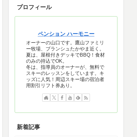
プロフィール
ペンション ハーモニー
オーナーの山口です。鷹山ファミリ
ー牧場、ブランシュたかやま近く。
夏は、屋根付きデッキでBBQ！食材
のみの持込でOK。
冬は、指導員のオーナーが、無料で
スキーのレッスンをしています。キ
ッズに人気！周辺スキー場の宿泊者
用割引リフト券あり。
新着記事