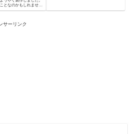
ようやく製作しました。
ことなのかもしれません
ンサーリンク