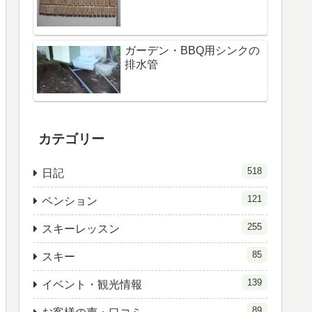
ガーデン・BBQ用シンクの
排水管
カテゴリー
518
日記
121
ペンション
255
スキーレッスン
85
スキー
139
イベント・観光情報
89