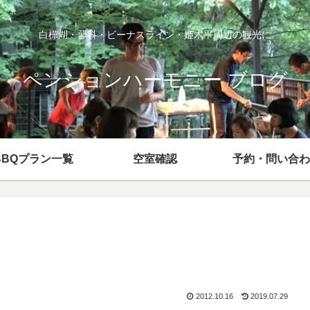
白樺湖・蓼科・ビーナスライン・姫木平周辺の観光に
ペンションハーモニー ブログ
BBQプラン一覧
空室確認
予約・問い合わ
2012.10.16
2019.07.29