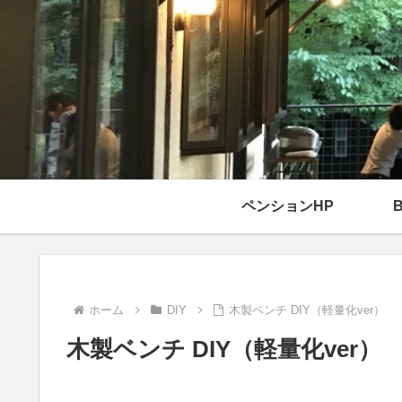
ペンションHP
ホーム
DIY
木製ベンチ DIY（軽量化ver）
木製ベンチ DIY（軽量化ver）