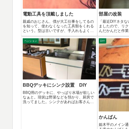
電動工具を頂戴しました
部屋の改装
親戚のおじさん、僕が大工仕事をしてるの
「最近DIYネタ
を知って、使わなくなった工具類をくれる
ましたので、リク
という。型は古いですが、手入れもよくい
んだかんだと作業
い状態...
ネタ...
ペンション
DIY
BBQデッキにシンク設置 DIY
BBQ用のデッキに、やっぱり水場が欲しい
なぁと。現状は野菜などを預かり、厨房で
洗ってました。シンクがあればお客さん自
身で...
かんばん
姫木平のメイン通