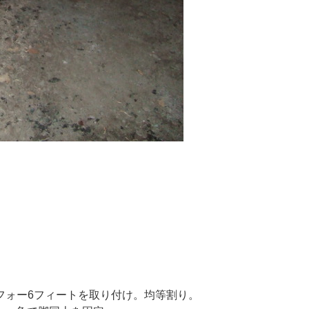
イフォー6フィートを取り付け。均等割り。