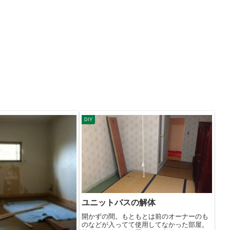
DIY
ユニットバスの解体
開かずの間。もともとは前のオーナーのも
のなどが入ってて使用してなかった部屋。