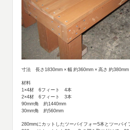
寸法 長さ1830mm × 幅 約360mm × 高さ 約380mm
材料
1×4材 6フィート 4本
2×4材 6フィート 3本
90mm角 約1440mm
30mm角 約560mm
280mmにカットしたツーバイフォー5本とツーバ