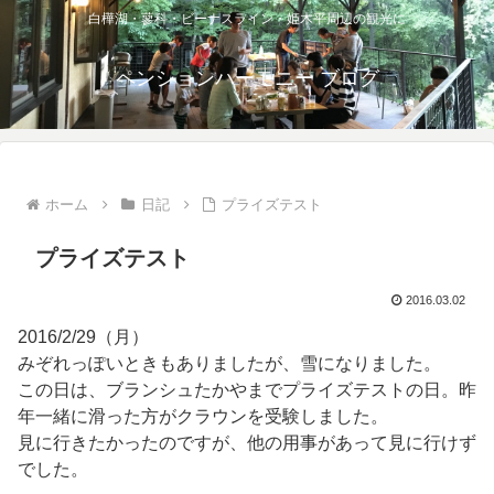
白樺湖・蓼科・ビーナスライン・姫木平周辺の観光に
ペンションハーモニー ブログ
ホーム
日記
プライズテスト
プライズテスト
2016.03.02
2016/2/29（月）
みぞれっぽいときもありましたが、雪になりました。
この日は、ブランシュたかやまでプライズテストの日。昨
年一緒に滑った方がクラウンを受験しました。
見に行きたかったのですが、他の用事があって見に行けず
でした。