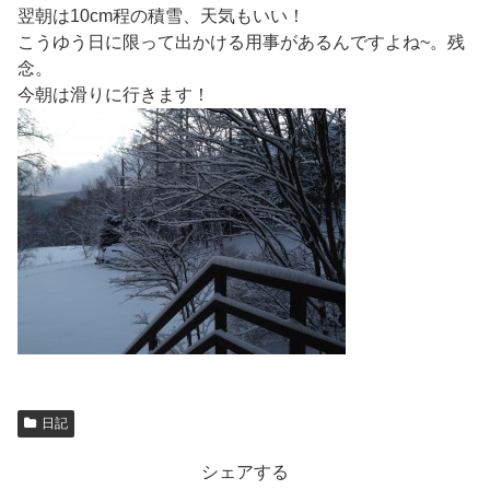
翌朝は10cm程の積雪、天気もいい！
こうゆう日に限って出かける用事があるんですよね~。残
念。
今朝は滑りに行きます！
日記
シェアする