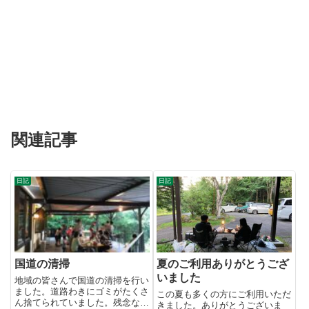
関連記事
日記
日記
国道の清掃
夏のご利用ありがとうござ
いました
地域の皆さんで国道の清掃を行い
ました。道路わきにゴミがたくさ
この夏も多くの方にご利用いただ
ん捨てられていました。残念なこ
きました。ありがとうございま