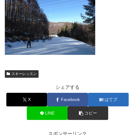
スキーレッスン
シェアする
X
Facebook
はてブ
LINE
コピー
スポンサーリンク