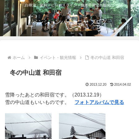
白樺湖・蓼科・ビーナスライン・姫木平周辺の観光に
ペンションハーモニー ブログ
ホーム
イベント・観光情報
冬の中山道 和田宿
冬の中山道 和田宿
2013.12.20
2014.04.02
雪降ったあとの和田宿です。（2013.12.19）
雪の中山道もいいものです。
フォトアルバムで見る