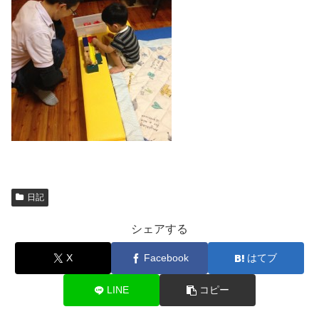
日記
シェアする
X
Facebook
はてブ
LINE
コピー