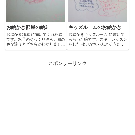
お絵かき部屋の絵3
キッズルームのお絵かき
お絵かき部屋 に描いてくれた絵
お絵かきキッズルーム に書いて
です。双子のそっくりさん。服の
もらった絵です。スキーレッスン
色が違うとどちらかわかりません
をした ゆいかちゃんとそうだい
でした。（T。T）ごめんよ~。...
君が、めいっぱい描いてくれま
し...
スポンサーリンク