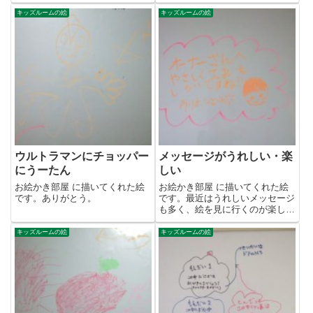
で紹介したいのですが、写真が...
キッズルームの絵
キッズルームの絵
ウルトラマンにチョッパー
メッセージがうれしい・楽
にうーたん
しい
お絵かき部屋 に描いてくれた絵
お絵かき部屋 に描いてくれた絵
です。ありがとう。
です。最近はうれしいメッセージ
も多く、絵を見に行くのが楽しみ
です。ありがとね~
キッズルームの絵
キッズルームの絵