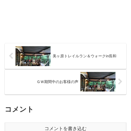
美ヶ原トレイルラン＆ウォークin長和
ＧＷ期間中のお客様の声
コメント
コメントを書き込む