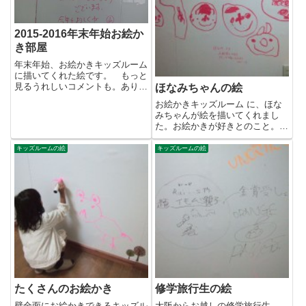
2015-2016年末年始お絵か
き部屋
年末年始、お絵かきキッズルーム
に描いてくれた絵です。 もっと
見るうれしいコメントも。ありが
ほなみちゃんの絵
とうございます。
お絵かきキッズルーム に、ほな
みちゃんが絵を描いてくれまし
た。お絵かきが好きとのこと。楽
しんで描いてくれたようです。ス
キ...
キッズルームの絵
キッズルームの絵
たくさんのお絵かき
修学旅行生の絵
壁全面にお絵かきできるキッズル
大阪からお越しの修学旅行生