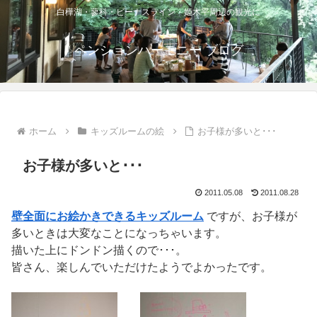
白樺湖・蓼科・ビーナスライン・姫木平周辺の観光に
ペンションハーモニー ブログ
ホーム
キッズルームの絵
お子様が多いと･･･
お子様が多いと･･･
2011.05.08
2011.08.28
壁全面にお絵かきできるキッズルーム
ですが、お子様が
多いときは大変なことになっちゃいます。
描いた上にドンドン描くので･･･。
皆さん、楽しんでいただけたようでよかったです。