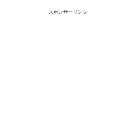
星...
キ...
スポンサーリンク