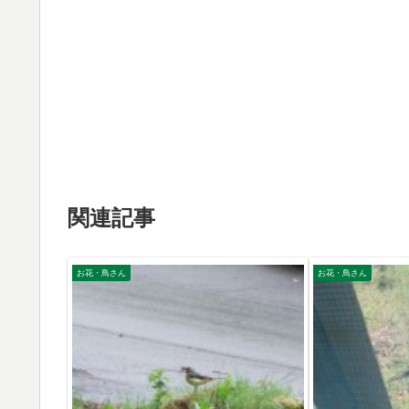
関連記事
お花・鳥さん
お花・鳥さん