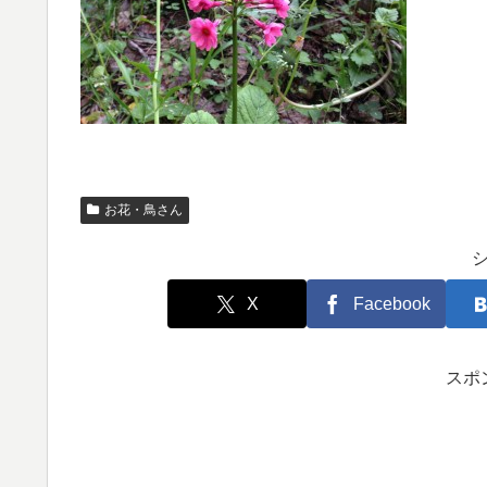
お花・鳥さん
X
Facebook
スポ