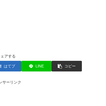
シェアする
はてブ
LINE
コピー
ンサーリンク