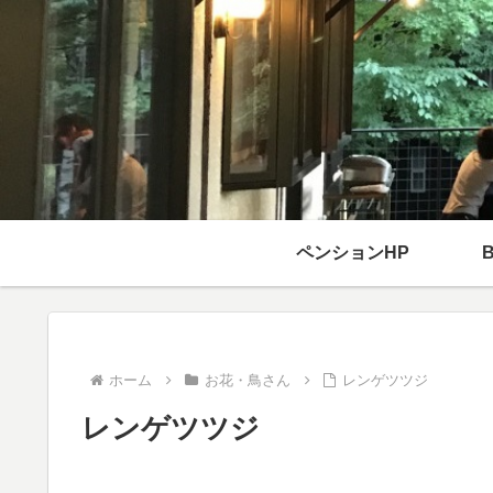
ペンションHP
ホーム
お花・鳥さん
レンゲツツジ
レンゲツツジ