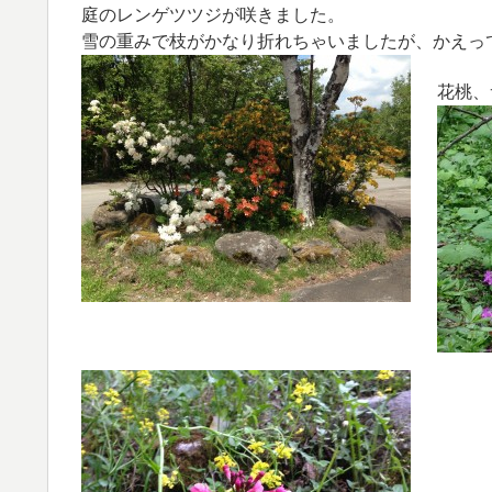
庭のレンゲツツジが咲きました。
雪の重みで枝がかなり折れちゃいましたが、かえっ
花桃、