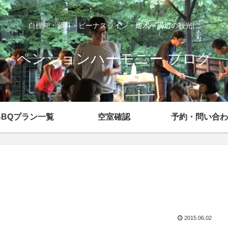
白樺湖・蓼科・ビーナスライン・姫木平周辺の観光に
ペンションハーモニー ブログ
BBQプラン一覧
空室確認
予約・問い合わ
2015.06.02