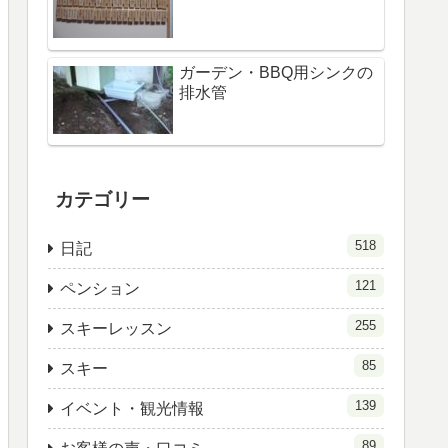
ガーデン・BBQ用シンクの
排水管
カテゴリー
518
日記
121
ペンション
255
スキーレッスン
85
スキー
139
イベント・観光情報
89