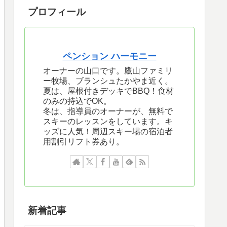
プロフィール
ペンション ハーモニー
オーナーの山口です。鷹山ファミリ
ー牧場、ブランシュたかやま近く。
夏は、屋根付きデッキでBBQ！食材
のみの持込でOK。
冬は、指導員のオーナーが、無料で
スキーのレッスンをしています。キ
ッズに人気！周辺スキー場の宿泊者
用割引リフト券あり。
新着記事