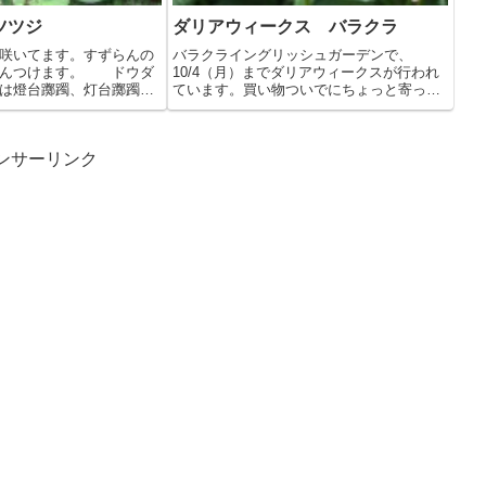
ツツジ
ダリアウィークス バラクラ
咲いてます。すずらんの
バラクライングリッシュガーデンで、
さんつけます。 ドウダ
10/4（月）までダリアウィークスが行われ
は燈台躑躅、灯台躑躅、
ています。買い物ついでにちょっと寄って
きまし...
ンサーリンク