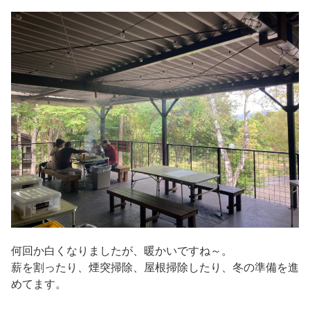
何回か白くなりましたが、暖かいですね～。
薪を割ったり、煙突掃除、屋根掃除したり、冬の準備を進
めてます。