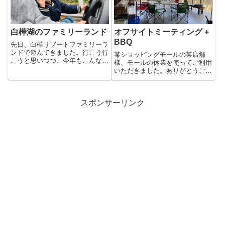
白樺湖のファミリーランド
オフサイトミーティング +
BBQ
先日、白樺リゾートファミリーラ
ンドで遊んできました。行こう行
某ショッピングモールの某店舗
こうと思いつつ、今年もこんな時
様、モールの休業を使ってご利用
期になってしまいました。マリ
いただきました。ありがとうござ
オ...
いました。お昼からミーディング
し...
スポンサーリンク