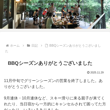
白樺湖・蓼科・ビーナスライン・姫木平周辺の観光に
ペンションハーモニー ブログ
ホーム
日記
BBQシーズンありがとうございまし
た
BBQシーズンありがとうございました
2025.11.29
11月中旬でグリーンシーズンの営業を終了しました。あ
りがとうございました。
9月連休・10月連休など、スキー滑りに来る親子が来てく
れたり、当日宿から一方的にキャンセルされて困ってた方
だったり、いろいろありました。