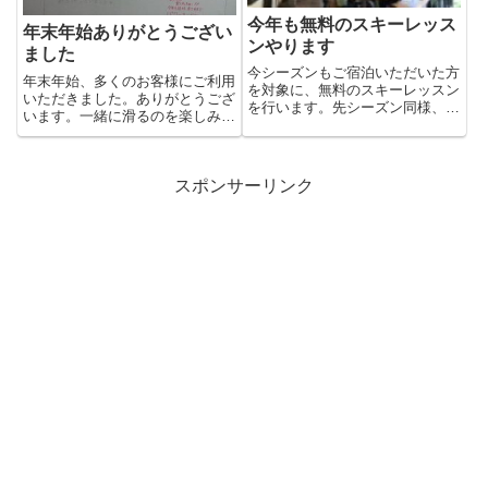
今年も無料のスキーレッス
年末年始ありがとうござい
ンやります
ました
今シーズンもご宿泊いただいた方
年末年始、多くのお客様にご利用
を対象に、無料のスキーレッスン
いただきました。ありがとうござ
を行います。先シーズン同様、1
います。一緒に滑るのを楽しみに
日1組限定です。お子様のキッ...
してくれてたり、受験なのに会
い...
スポンサーリンク