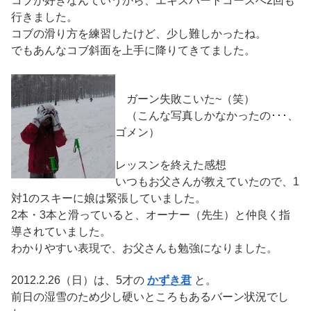
コブが好きなんていうから、エキスパートコースへ2回も
行きました。
コブの滑り方を練習したけど、少し難しかったね。
でもあんなコブ斜面を上手に降りてきてました。
ガーン失敗こいた~（笑）
（こんな写真しかなかったの･･･、
ゴメン）
レッスンを終えた感想
いつもお父さんが教えていたので、1
対1のスキーに娘は緊張していました。
2本・3本と滑っていると、オーナー（先生）と仲良く指
導されていました。
わかりやすい表現で、お父さんも勉強になりました。
2012.2.26（日）は、5才の
かずき君
と。
前日の湿雪のため少し硬いところもあるバーン状況でし