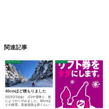
関連記事
スキーレッスン
ペンション
40cmほど積もりました
2023/2/10(金) 1日中雪降り、夜
にようやくやみました。40cmほ
どの積雪。高速道路は昼ぐらいか
ら通行止め範囲が...