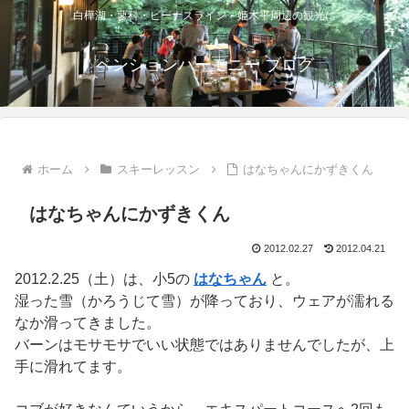
白樺湖・蓼科・ビーナスライン・姫木平周辺の観光に
ペンションハーモニー ブログ
ホーム
スキーレッスン
はなちゃんにかずきくん
はなちゃんにかずきくん
2012.02.27
2012.04.21
2012.2.25（土）は、小5の
はなちゃん
と。
湿った雪（かろうじて雪）が降っており、ウェアが濡れる
なか滑ってきました。
バーンはモサモサでいい状態ではありませんでしたが、上
手に滑れてます。