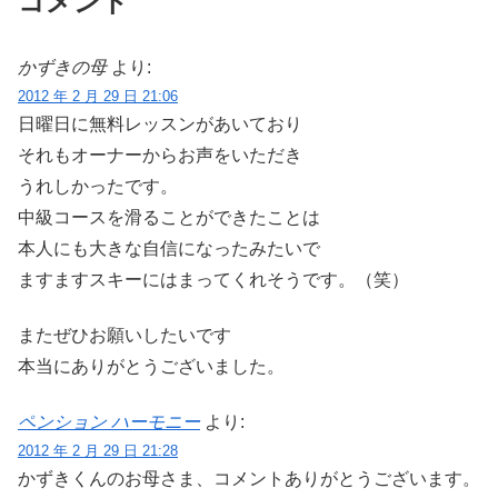
コメント
かずきの母
より:
2012 年 2 月 29 日 21:06
日曜日に無料レッスンがあいており
それもオーナーからお声をいただき
うれしかったです。
中級コースを滑ることができたことは
本人にも大きな自信になったみたいで
ますますスキーにはまってくれそうです。（笑）
またぜひお願いしたいです
本当にありがとうございました。
ペンション ハーモニー
より:
2012 年 2 月 29 日 21:28
かずきくんのお母さま、コメントありがとうございます。